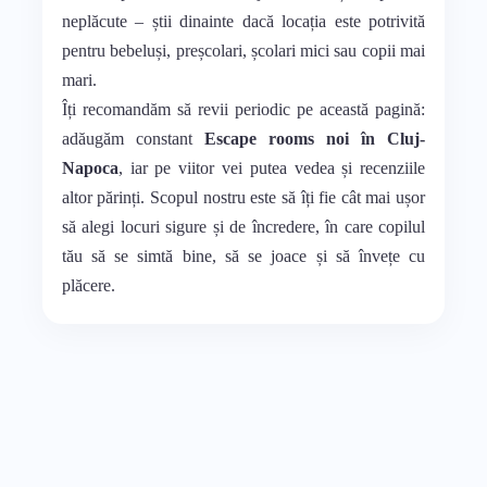
neplăcute – știi dinainte dacă locația este potrivită
pentru bebeluși, preșcolari, școlari mici sau copii mai
mari.
Îți recomandăm să revii periodic pe această pagină:
adăugăm constant
Escape rooms noi în Cluj-
Napoca
, iar pe viitor vei putea vedea și recenziile
altor părinți. Scopul nostru este să îți fie cât mai ușor
să alegi locuri sigure și de încredere, în care copilul
tău să se simtă bine, să se joace și să învețe cu
plăcere.