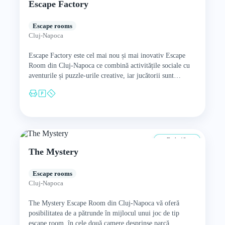
Escape Factory
Escape rooms
Cluj-Napoca
Escape Factory este cel mai nou și mai inovativ Escape
Room din Cluj-Napoca ce combină activitățile sociale cu
aventurile și puzzle-urile creative, iar jucătorii sunt
introduși…
De la 12 ani
The Mystery
Escape rooms
Cluj-Napoca
The Mystery Escape Room din Cluj-Napoca vă oferă
posibilitatea de a pătrunde în mijlocul unui joc de tip
escape room, în cele două camere desprinse parcă…