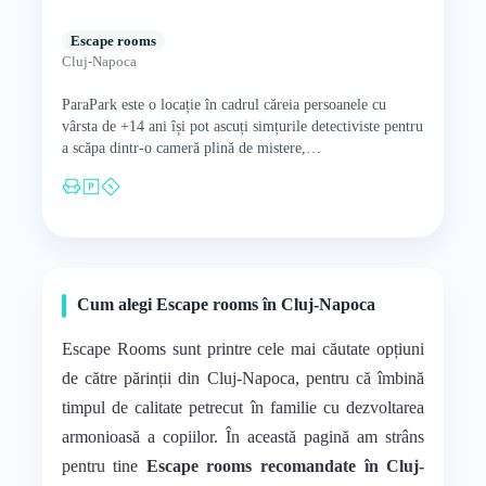
Escape rooms
Cluj-Napoca
ParaPark este o locație în cadrul căreia persoanele cu
vârsta de +14 ani își pot ascuți simțurile detectiviste pentru
a scăpa dintr-o cameră plină de mistere,…
Cum alegi Escape rooms în Cluj-Napoca
Escape Rooms sunt printre cele mai căutate opțiuni
de către părinții din Cluj-Napoca, pentru că îmbină
timpul de calitate petrecut în familie cu dezvoltarea
armonioasă a copiilor. În această pagină am strâns
pentru tine
Escape rooms recomandate în Cluj-