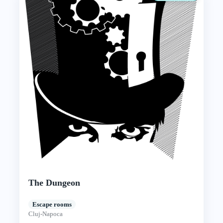
The Dungeon
Escape rooms
Cluj-Napoca