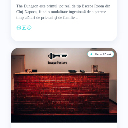
The Dungeon este primul joc real de tip Escape Room din
Cluj-Napoca, fiind o modalitate ingenioasă de a petrece
timp alături de prieteni și de familie.…
De la 12 ani