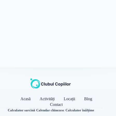
Acasă
Activități
Locații
Blog
Contact
Calculator sarcină
·
Calendar chinezesc
·
Calculator înălțime