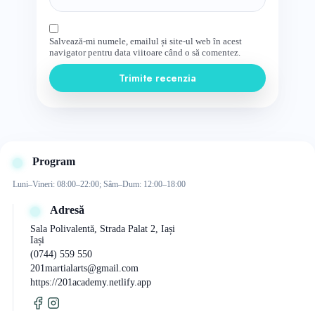
Salvează-mi numele, emailul și site-ul web în acest
navigator pentru data viitoare când o să comentez.
Trimite recenzia
Program
Luni–Vineri: 08:00–22:00; Sâm–Dum: 12:00–18:00
Adresă
Sala Polivalentă, Strada Palat 2, Iași
Iași
(0744) 559 550
201martialarts@gmail.com
https://201academy.netlify.app