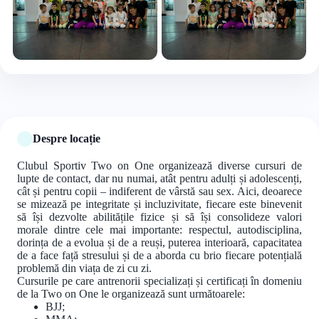
+3 foto
Despre locație
Clubul Sportiv Two on One organizează diverse cursuri de
lupte de contact, dar nu numai, atât pentru adulți și adolescenți,
cât și pentru copii – indiferent de vârstă sau sex. Aici, deoarece
se mizează pe integritate și incluzivitate, fiecare este binevenit
să își dezvolte abilitățile fizice și să își consolideze valori
morale dintre cele mai importante: respectul, autodisciplina,
dorința de a evolua și de a reuși, puterea interioară, capacitatea
de a face față stresului și de a aborda cu brio fiecare potențială
problemă din viața de zi cu zi.
Cursurile pe care antrenorii specializați și certificați în domeniu
de la Two on One le organizează sunt următoarele:
BJJ;