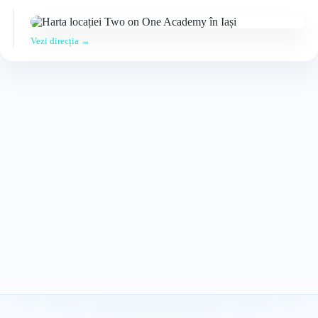
Vezi direcția →