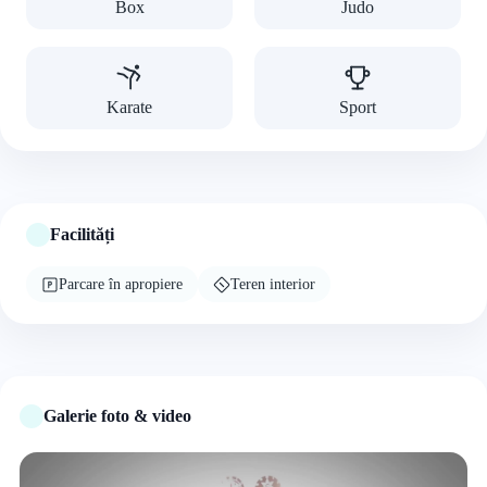
Box
Judo
Karate
Sport
Facilități
Parcare în apropiere
Teren interior
Galerie foto & video