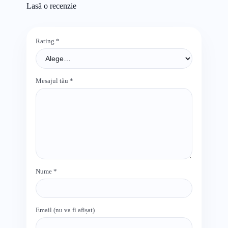
Lasă o recenzie
Rating
*
Mesajul tău
*
Nume
*
Email (nu va fi afișat)