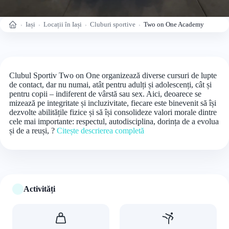
Iași
Locații în Iași
Cluburi sportive
Two on One Academy
Acasă
Clubul Sportiv Two on One organizează diverse cursuri de lupte
de contact, dar nu numai, atât pentru adulți și adolescenți, cât și
pentru copii – indiferent de vârstă sau sex. Aici, deoarece se
mizează pe integritate și incluzivitate, fiecare este binevenit să își
dezvolte abilitățile fizice și să își consolideze valori morale dintre
cele mai importante: respectul, autodisciplina, dorința de a evolua
și de a reuși, ?
Citește descrierea completă
Activități