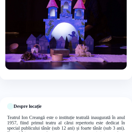
+8 foto
Despre locație
Teatrul Ion Creangă este o instituție teatrală inaugurată în anul
1957, fiind primul teatru al cărui repertoriu este dedicat în
special publicului tânăr (sub 12 ani) și foarte tânăr (sub 3 ani).