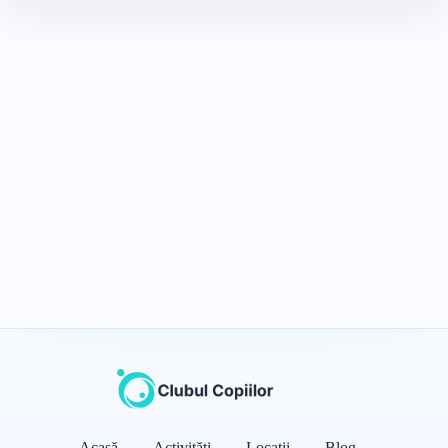
Acasă
Activități
Locații
Blog