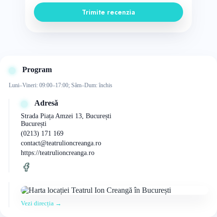
Trimite recenzia
Program
Luni–Vineri: 09:00–17:00; Sâm–Dum: închis
Adresă
Strada Piața Amzei 13, București
București
(0213) 171 169
contact@teatrulioncreanga.ro
https://teatrulioncreanga.ro
Vezi direcția →