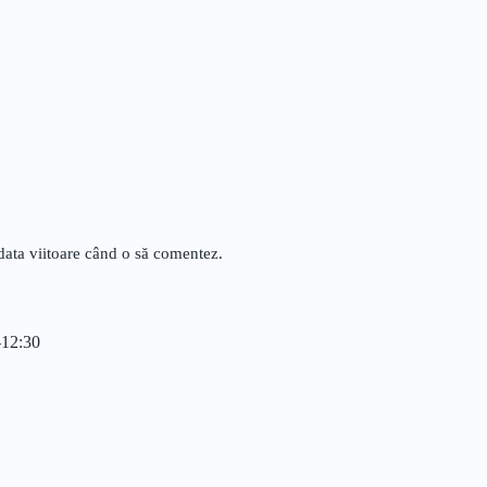
data viitoare când o să comentez.
–12:30