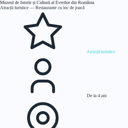
Muzeul de Istorie și Cultură al Evreilor din România
Atracții turistice — Restaurante cu loc de joacă
Atracții turistice
De la 4 ani