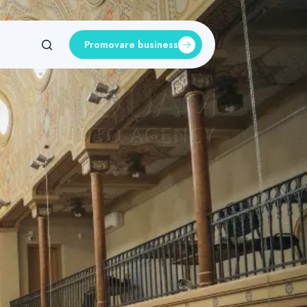
Promovare business