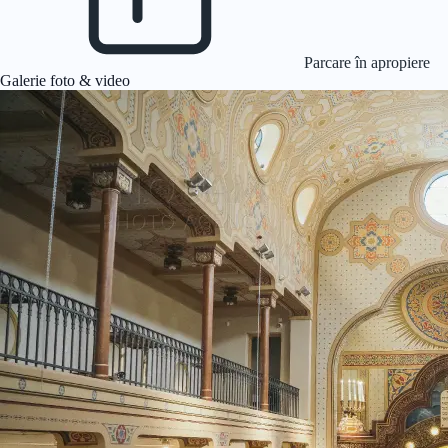
Parcare în apropiere
Galerie foto & video