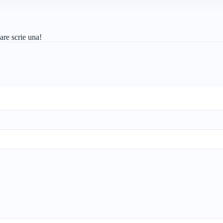
are scrie una!