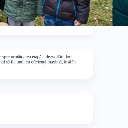
e spre următoarea etapă a dezvoltării lor
nal să fie unul cu eficiență maximă, însă în