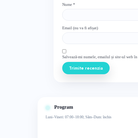
Nume
*
Email (nu va fi afișat)
Salvează-mi numele, emailul și site-ul web în
Trimite recenzia
Program
Luni–Vineri: 07:00–18:00; Sâm–Dum: închis