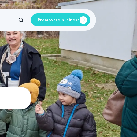
Promovare business