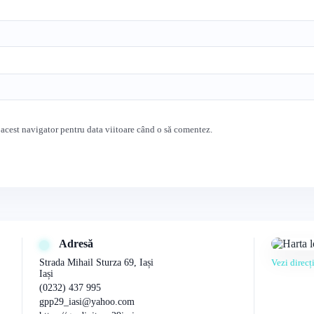
 acest navigator pentru data viitoare când o să comentez.
Adresă
Strada Mihail Sturza 69, Iași
Vezi direc
Iași
(0232) 437 995
gpp29_iasi@yahoo.com