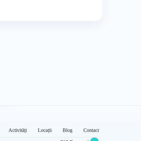
Activități
Locații
Blog
Contact