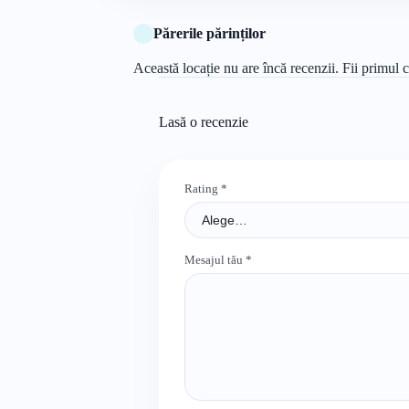
Părerile părinților
Această locație nu are încă recenzii. Fii primul c
Lasă o recenzie
Rating
*
Mesajul tău
*