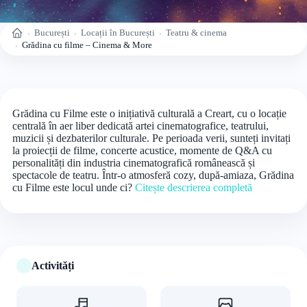
București
Locații în București
Teatru & cinema
Acasă
Grădina cu filme – Cinema & More
Grădina cu Filme este o inițiativă culturală a Creart, cu o locație
centrală în aer liber dedicată artei cinematografice, teatrului,
muzicii și dezbaterilor culturale. Pe perioada verii, sunteți invitați
la proiecții de filme, concerte acustice, momente de Q&A cu
personalități din industria cinematografică românească și
spectacole de teatru. Într-o atmosferă cozy, după-amiaza, Grădina
cu Filme este locul unde ci?
Citește descrierea completă
Activități