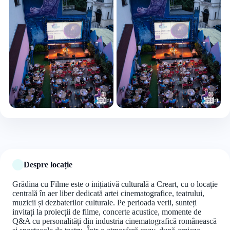
+3 foto
Despre locație
Grădina cu Filme este o inițiativă culturală a Creart, cu o locație
centrală în aer liber dedicată artei cinematografice,
teatrului,
muzicii și dezbaterilor culturale. Pe perioada verii, sunteți
invitați la proiecții de filme, concerte acustice, momente de
Q&A cu personalități din industria cinematografică românească