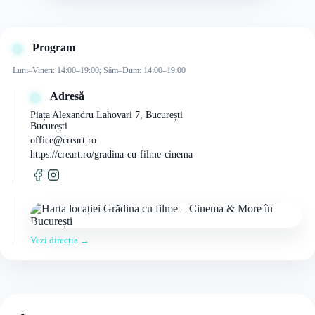
Program
Luni–Vineri: 14:00–19:00; Sâm–Dum: 14:00–19:00
Adresă
Piața Alexandru Lahovari 7, București
București
office@creart.ro
https://creart.ro/gradina-cu-filme-cinema
Vezi direcția →