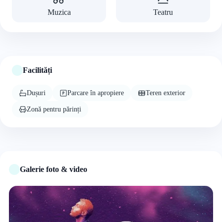
Muzica
Teatru
Facilități
Dușuri
Parcare în apropiere
Teren exterior
Zonă pentru părinți
Galerie foto & video