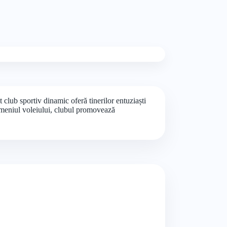
club sportiv dinamic oferă tinerilor entuziaști
 domeniul voleiului, clubul promovează