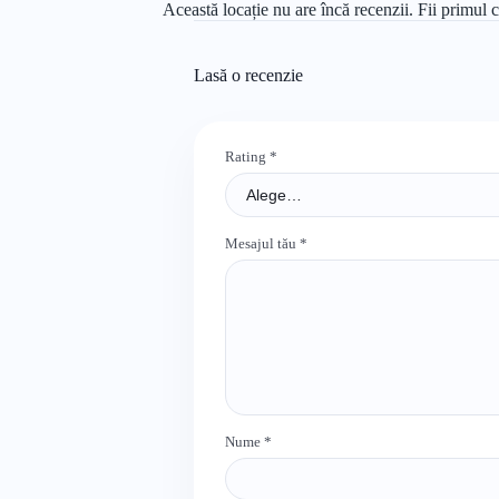
Această locație nu are încă recenzii. Fii primul c
Lasă o recenzie
Rating
*
Mesajul tău
*
Nume
*