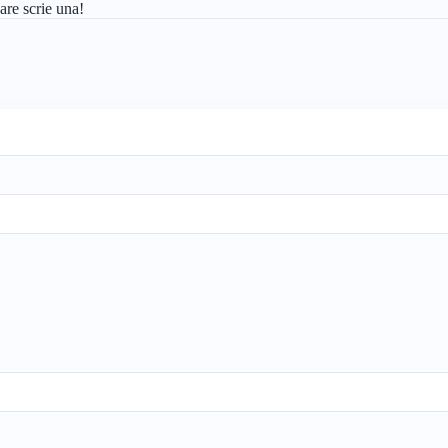
are scrie una!