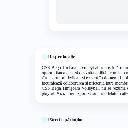
Despre locație
CSS Bega Timișoara-Volleyball reprezintă o punte
oportunitatea de a-și dezvolta abilitățile într-un 
Cu instruitori dedicați și experți în domeniul vo
încurajează colaborarea și prietenia între membri
CSS Bega Timișoara-Volleyball nu se rezumă doar
play-ul. Aici, tinerii sportivi sunt modelați în at
Părerile părinților