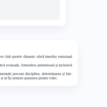
t club sportiv dinamic oferă tinerilor entuziaști
ctică avansată. Atmosfera prietenoasă și inclusivă
mentale precum disciplina, determinarea și fair-
i și să își urmeze pasiunea pentru volei.