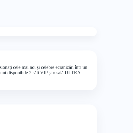
nați cele mai noi și celebre ecranizări într-un
 sunt disponibile 2 săli VIP și o sală ULTRA