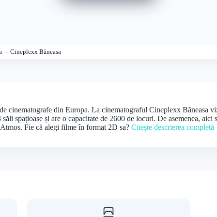
a
Cineplexx Băneasa
 de cinematografe din Europa. La cinematograful Cineplexx Băneasa vizio
săli spațioase și are o capacitate de 2600 de locuri. De asemenea, aici
 Atmos. Fie că alegi filme în format 2D sa?
Citește descrierea completă