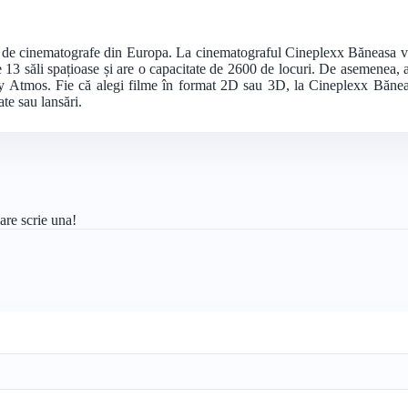
i de cinematografe din Europa. La cinematograful Cineplexx Băneasa vizi
13 săli spațioase și are o capacitate de 2600 de locuri. De asemenea, 
 Atmos. Fie că alegi filme în format 2D sau 3D, la Cineplexx Băneasa
te sau lansări.
are scrie una!