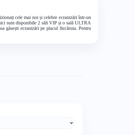
onați cele mai noi și celebre ecranizări într-un
aici sunt disponibile 2 săli VIP și o sală ULTRA
 găsești ecranizări pe placul fiecăruia. Pentru