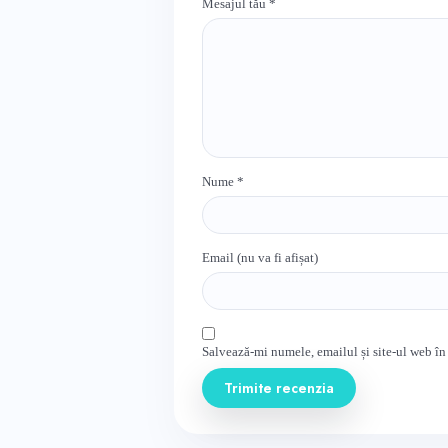
Mesajul tău
*
Nume
*
Email (nu va fi afișat)
Salvează-mi numele, emailul și site-ul web în
Trimite recenzia