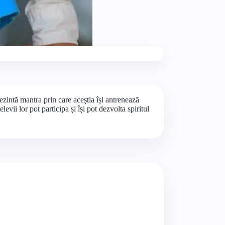
ezintă mantra prin care aceștia își antrenează
evii lor pot participa și își pot dezvolta spiritul