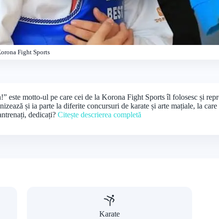
orona Fight Sports
a!” este motto-ul pe care cei de la Korona Fight Sports îl folosesc și repr
ează și ia parte la diferite concursuri de karate și arte mațiale, la care el
antrenați, dedicați?
Citește descrierea completă
Karate