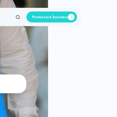
Promovare business