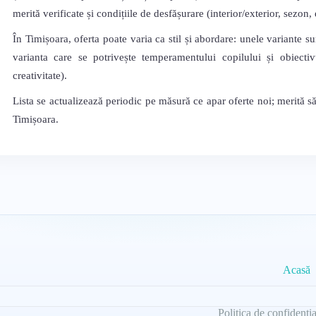
merită verificate și condițiile de desfășurare (interior/exterior, sezon
În Timișoara, oferta poate varia ca stil și abordare: unele variante su
varianta care se potrivește temperamentului copilului și obiectivu
creativitate).
Lista se actualizează periodic pe măsură ce apar oferte noi; merită s
Timișoara.
Acasă
Politica de confidenția