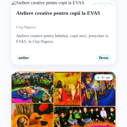
0–6 ani
Ateliere creative pentru copii la EVAS
Cluj-Napoca
Ateliere creative pentru bebeluși, copii mici, preșcolari la
EVAS, în Cluj-Napoca.
atelier
Desen
8+ ani