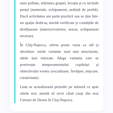
unei ședințe, mărimea grupei, locația și ce include
prețul (materiale, echipament, ședință de probă).
Dacă activitatea are parte practică sau se ține într-
un spațiu dedicat, merită verificate și condițiile de
desfășurare (interior/exterior, sezon, echipament
necesar).
În Cluj-Napoca, oferta poate varia ca stil și
abordare: unele variante sunt mai structurate,
altele mai relaxate. Alege varianta care se
potrivește temperamentului copilului și
obiectivului vostru (socializare, învățare, mișcare,
creativitate).
Lista se actualizează periodic pe măsură ce apar
oferte noi; merită să revii când cauți din nou
Cursuri de Desen în Cluj-Napoca.