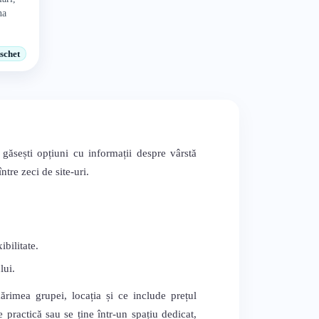
na
schet
 găsești opțiuni cu informații despre vârstă
tre zeci de site-uri.
bilitate.
lui.
mărimea grupei, locația și ce include prețul
 practică sau se ține într-un spațiu dedicat,