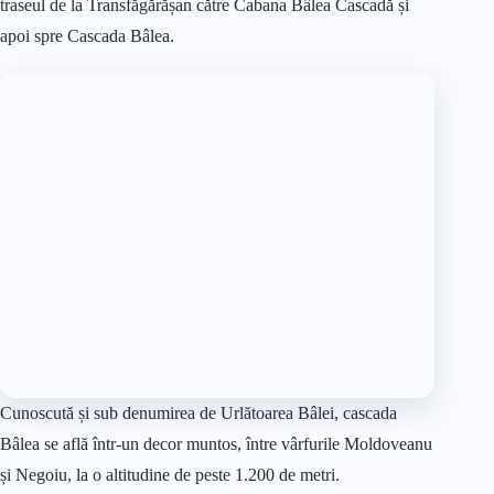
traseul de la Transfăgărășan către Cabana Bâlea Cascadă și
apoi spre Cascada Bâlea.
Cunoscută și sub denumirea de Urlătoarea Bâlei, cascada
Bâlea se află într-un decor muntos, între vârfurile Moldoveanu
și Negoiu, la o altitudine de peste 1.200 de metri.