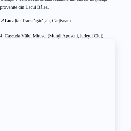
provenite din Lacul Bâlea.
📍
Locația
: Transfăgărășan, Cârțișoara
4. Cascada Vălul Miresei (Munții Apuseni, județul Cluj)