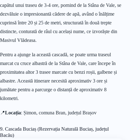
capătul unui traseu de 3-4 ore, pornind de la Stâna de Vale, se
dezvăluie o impresionantă cădere de apă, având o înălțime
cuprinsă între 20 și 25 de metri, structurată în două trepte
distincte, conturată de râul cu același nume, ce izvorăște din
Masivul Vlădeasa.
Pentru a ajunge la această cascadă, se poate urma traseul
marcat cu cruce albastră de la Stâna de Vale, care începe în
proximitatea altor 3 trasee marcate cu benzi roșii, galbene și
albastre. Această itinerare necesită aproximativ 3 ore și
jumătate pentru a parcurge o distanță de aproximativ 8
kilometri.
📍
Locația
: Șimon, comuna Bran, județul Brașov
9. Cascada Buciaș (Rezervația Naturală Buciaș, județul
Bacău)