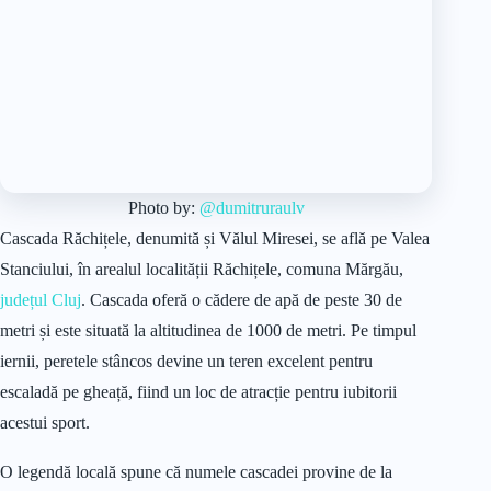
Photo by:
@dumitruraulv
Cascada Răchițele, denumită și Vălul Miresei, se află pe Valea
Stanciului, în arealul localității Răchițele, comuna Mărgău,
județul Cluj
. Cascada oferă o cădere de apă de peste 30 de
metri și este situată la altitudinea de 1000 de metri. Pe timpul
iernii, peretele stâncos devine un teren excelent pentru
escaladă pe gheață, fiind un loc de atracție pentru iubitorii
acestui sport.
O legendă locală spune că numele cascadei provine de la