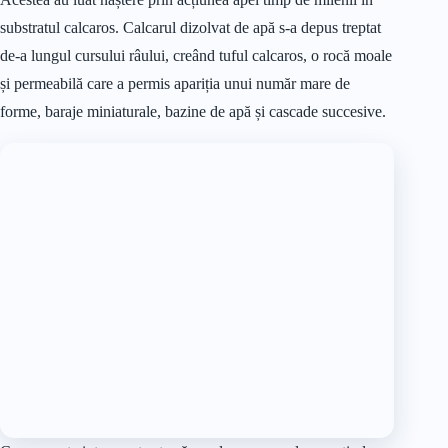
substratul calcaros. Calcarul dizolvat de apă s-a depus treptat
de-a lungul cursului râului, creând tuful calcaros, o rocă moale
și permeabilă care a permis apariția unui număr mare de
forme, baraje miniaturale, bazine de apă și cascade succesive.