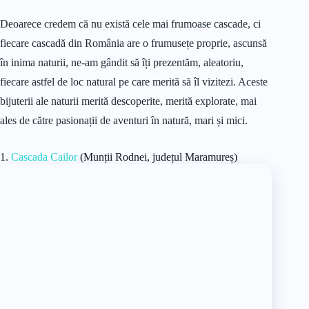
Deoarece credem că nu există cele mai frumoase cascade, ci
fiecare cascadă din România are o frumusețe proprie, ascunsă
în inima naturii, ne-am gândit să îți prezentăm, aleatoriu,
fiecare astfel de loc natural pe care merită să îl vizitezi. Aceste
bijuterii ale naturii merită descoperite, merită explorate, mai
ales de către pasionații de aventuri în natură, mari și mici.
1.
Cascada Cailor
(Munții Rodnei, județul Maramureș)