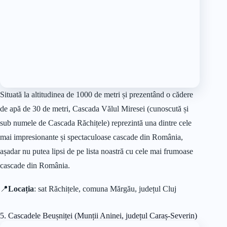
Situată la altitudinea de 1000 de metri și prezentând o cădere
de apă de 30 de metri, Cascada Vălul Miresei (cunoscută și
sub numele de Cascada Răchițele) reprezintă una dintre cele
mai impresionante și spectaculoase cascade din România,
așadar nu putea lipsi de pe lista noastră cu cele mai frumoase
cascade din România.
📍
Locația
: sat Răchițele, comuna Mărgău, județul Cluj
5. Cascadele Beușniței (Munții Aninei, județul Caraș-Severin)