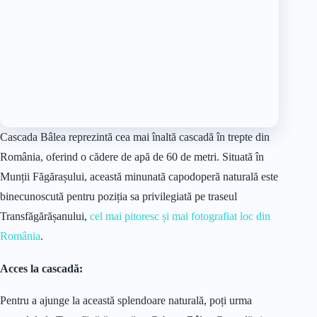
Cascada Bâlea reprezintă cea mai înaltă cascadă în trepte din
România, oferind o cădere de apă de 60 de metri. Situată în
Munții Făgărașului, această minunată capodoperă naturală este
binecunoscută pentru poziția sa privilegiată pe traseul
Transfăgărășanului,
cel mai pitoresc și mai fotografiat loc din
România
.
Acces la cascadă:
Pentru a ajunge la această splendoare naturală, poți urma