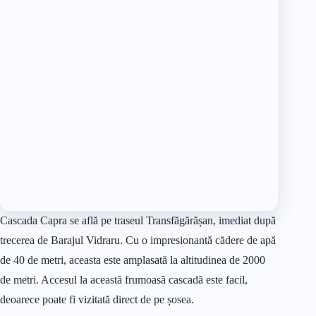
Cascada Capra se află pe traseul Transfăgărășan, imediat după
trecerea de Barajul Vidraru. Cu o impresionantă cădere de apă
de 40 de metri, aceasta este amplasată la altitudinea de 2000
de metri. Accesul la această frumoasă cascadă este facil,
deoarece poate fi vizitată direct de pe șosea.