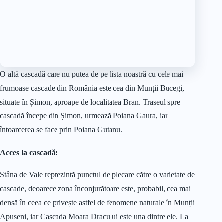
O altă cascadă care nu putea de pe lista noastră cu cele mai
frumoase cascade din România este cea din Munții Bucegi,
situate în Șimon, aproape de localitatea Bran. Traseul spre
cascadă începe din Șimon, urmează Poiana Gaura, iar
întoarcerea se face prin Poiana Gutanu.
Acces la cascadă:
Stâna de Vale reprezintă punctul de plecare către o varietate de
cascade, deoarece zona înconjurătoare este, probabil, cea mai
densă în ceea ce privește astfel de fenomene naturale în Munții
Apuseni, iar Cascada Moara Dracului este una dintre ele. La