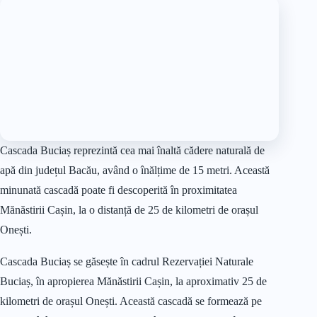
Cascada Buciaș reprezintă cea mai înaltă cădere naturală de
apă din județul Bacău, având o înălțime de 15 metri. Această
minunată cascadă poate fi descoperită în proximitatea
Mănăstirii Cașin, la o distanță de 25 de kilometri de orașul
Onești.
Cascada Buciaș se găsește în cadrul Rezervației Naturale
Buciaș, în apropierea Mănăstirii Cașin, la aproximativ 25 de
kilometri de orașul Onești. Această cascadă se formează pe