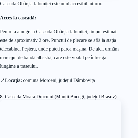
Cascada Obârșia Ialomiței este unul accesibil tuturor.
Acces la cascadă:
Pentru a ajunge la Cascada Obârșia Ialomiței, timpul estimat
este de aproximativ 2 ore. Punctul de plecare se află la stația
telecabinei Peștera, unde puteți parca mașina. De aici, urmăm
marcajul de bandă albastră, care este vizibil pe întreaga
lungime a traseului.
📍
Locația
: comuna Moroeni, județul Dâmbovița
8. Cascada Moara Dracului (Munții Bucegi, județul Brașov)