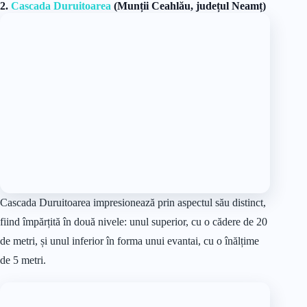
2.
Cascada Duruitoarea
(Munții Ceahlău, județul Neamț)
Cascada Duruitoarea impresionează prin aspectul său distinct,
fiind împărțită în două nivele: unul superior, cu o cădere de 20
de metri, și unul inferior în forma unui evantai, cu o înălțime
de 5 metri.