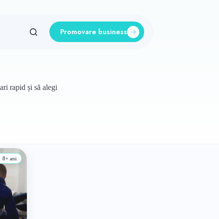
Promovare business
ri rapid și să alegi
8+ ani