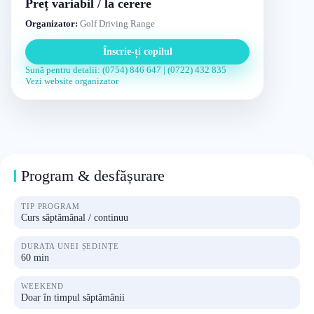
Preț variabil / la cerere
Organizator:
Golf Driving Range
Înscrie-ți copilul
Sună pentru detalii: (0754) 846 647 | (0722) 432 835
Vezi website organizator
Program & desfășurare
TIP PROGRAM
Curs săptămânal / continuu
DURATA UNEI ȘEDINȚE
60 min
WEEKEND
Doar în timpul săptămânii