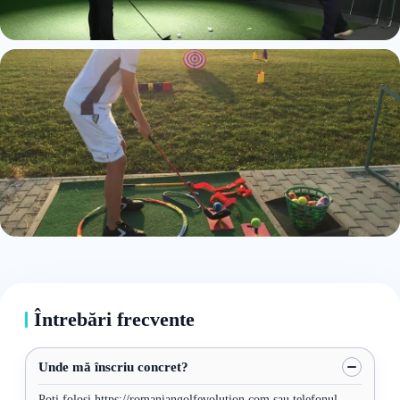
Întrebări frecvente
Unde mă înscriu concret?
Poți folosi https://romaniangolfevolution.com sau telefonul