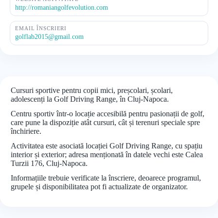
http://romaniangolfevolution.com
EMAIL ÎNSCRIERI
golflab2015@gmail.com
Cursuri sportive pentru copii mici, preșcolari, școlari,
adolescenți la Golf Driving Range, în Cluj-Napoca.
Centru sportiv într-o locație accesibilă pentru pasionații de golf,
care pune la dispoziție atât cursuri, cât și terenuri speciale spre
închiriere.
Activitatea este asociată locației Golf Driving Range, cu spațiu
interior și exterior; adresa menționată în datele vechi este Calea
Turzii 176, Cluj-Napoca.
Informațiile trebuie verificate la înscriere, deoarece programul,
grupele și disponibilitatea pot fi actualizate de organizator.