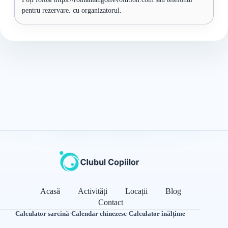
pentru rezervare. cu organizatorul.
Acasă
Activități
Locații
Blog
Contact
Calculator sarcină
·
Calendar chinezesc
·
Calculator înălțime