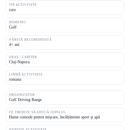
TIP ACTIVITATE
curs
DOMENIU
Golf
VÂRSTĂ RECOMANDATĂ
4+ ani
ORAȘ / CARTIER
Cluj-Napoca
LIMBĂ ACTIVITATE
romana
ORGANIZATOR
Golf Driving Range
CE TREBUIE SĂ ADUCĂ COPILUL
Haine comode pentru mișcare, încălțăminte sport și apă
WEBSITE ACTIVITATE