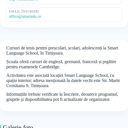
EMAIL ÎNSCRIERI
office@smartedu.ro
Cursuri de tenis pentru preșcolari, școlari, adolescenți la Smart
Language School, în Timișoara.
Școala oferă cursuri de engleză, germană, franceză și prgătire
pentru examenele Cambridge.
Activitatea este asociată locației Smart Language School, cu
spațiu interior; adresa menționată în datele vechi este Str. Martir
Cernăianu 9, Timișoara.
Informațiile trebuie verificate la înscriere, deoarece programul,
grupele și disponibilitatea pot fi actualizate de organizator.
Galerie foto