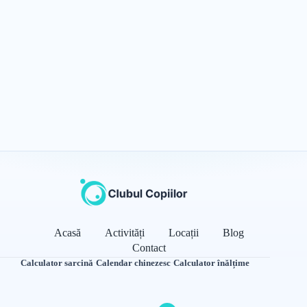
Acasă
Activități
Locații
Blog
Contact
Calculator sarcină
·
Calendar chinezesc
·
Calculator înălțime