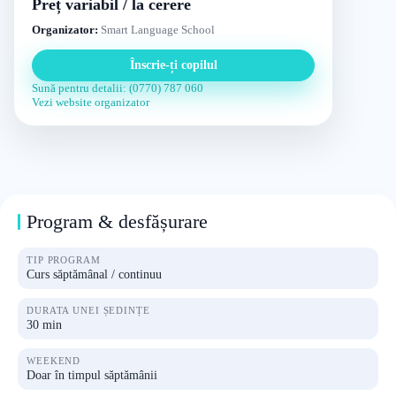
Preț variabil / la cerere
Organizator:
Smart Language School
Înscrie-ți copilul
Sună pentru detalii: (0770) 787 060
Vezi website organizator
Program & desfășurare
TIP PROGRAM
Curs săptămânal / continuu
DURATA UNEI ȘEDINȚE
30 min
WEEKEND
Doar în timpul săptămânii