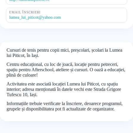
EMAIL ÎNSCRIERI
lumea_lui_piticot@yahoo.com
Cursuri de tenis pentru copii mici, preșcolari, școlari la Lumea
lui Piticot, în Iași.
Centru educațional, cu loc de joacă, locație pentru petreceri,
spațiu pentru Afterschool, ateliere și cursuri. O oază a educației,
plină de culoare!
Activitatea este asociată locației Lumea lui Piticot, cu spațiu
interior; adresa menționată în datele vechi este Strada Grigore
Tufescu 10, Iași.
Informațiile trebuie verificate la înscriere, deoarece programul,
grupele și disponibilitatea pot fi actualizate de organizator.