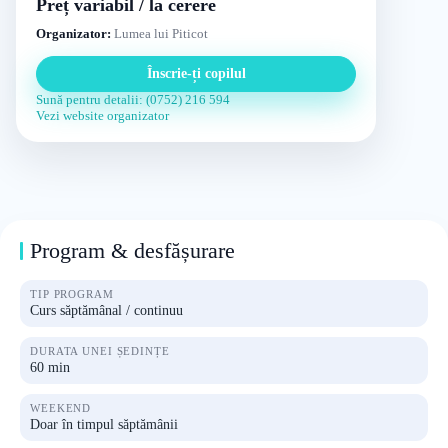
Preț variabil / la cerere
Organizator:
Lumea lui Piticot
Înscrie-ți copilul
Sună pentru detalii: (0752) 216 594
Vezi website organizator
Program & desfășurare
TIP PROGRAM
Curs săptămânal / continuu
DURATA UNEI ȘEDINȚE
60 min
WEEKEND
Doar în timpul săptămânii