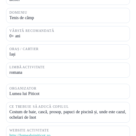
DOMENIU
Tenis de câmp
VÂRSTĂ RECOMANDATĂ
0+ ani
ORAȘ / CARTIER
Iași
LIMBĂ ACTIVITATE
romana
ORGANIZATOR
Lumea lui Piticot
CE TREBUIE SĂ ADUCĂ COPILUL
Costum de baie, cască, prosop, papuci de piscină și, unde este cazul,
ochelari de înot
WEBSITE ACTIVITATE
http://lumealuipiticot.ro