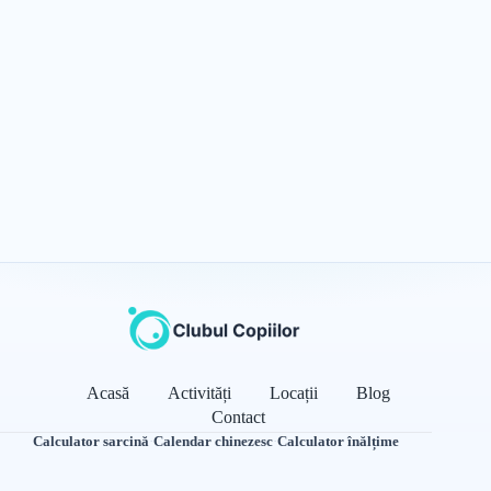
Acasă
Activități
Locații
Blog
Contact
Calculator sarcină
·
Calendar chinezesc
·
Calculator înălțime