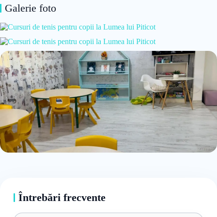
Galerie foto
Întrebări frecvente