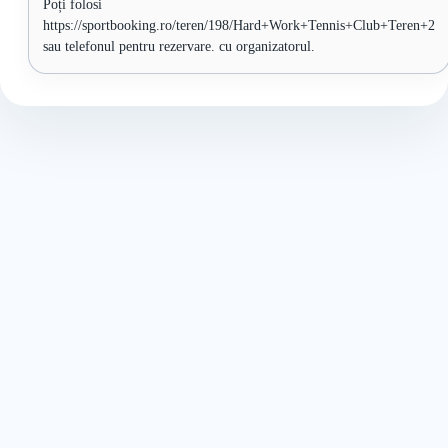
Poți folosi
https://sportbooking.ro/teren/198/Hard+Work+Tennis+Club+Teren+2
sau telefonul pentru rezervare. cu organizatorul.