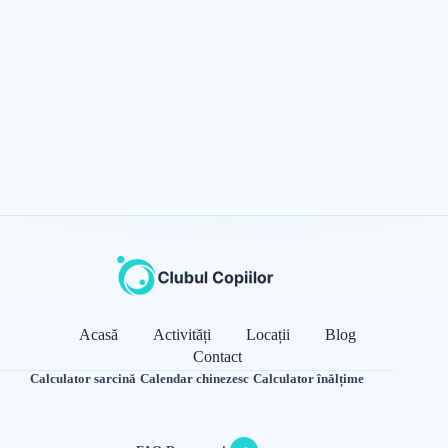
Acasă
Activități
Locații
Blog
Contact
Calculator sarcină
·
Calendar chinezesc
·
Calculator înălțime