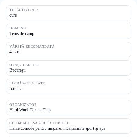
TIP ACTIVITATE
curs
DOMENIU
Tenis de câmp
VÂRSTĂ RECOMANDATĂ
4+ ani
ORAȘ / CARTIER
București
LIMBĂ ACTIVITATE
romana
ORGANIZATOR
Hard Work Tennis Club
CE TREBUIE SĂ ADUCĂ COPILUL
Haine comode pentru mișcare, încălțăminte sport și apă