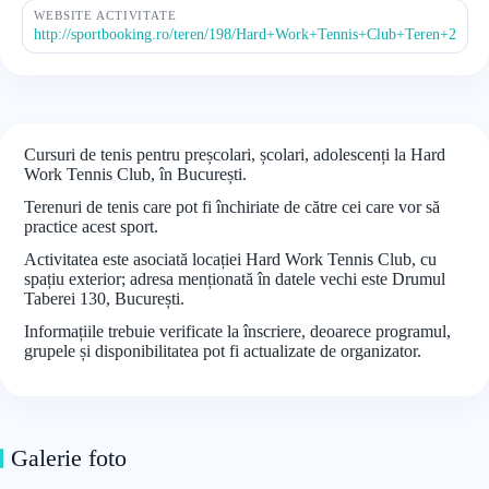
WEBSITE ACTIVITATE
http://sportbooking.ro/teren/198/Hard+Work+Tennis+Club+Teren+2
Cursuri de tenis pentru preșcolari, școlari, adolescenți la Hard
Work Tennis Club, în București.
Terenuri de tenis care pot fi închiriate de către cei care vor să
practice acest sport.
Activitatea este asociată locației Hard Work Tennis Club, cu
spațiu exterior; adresa menționată în datele vechi este Drumul
Taberei 130, București.
Informațiile trebuie verificate la înscriere, deoarece programul,
grupele și disponibilitatea pot fi actualizate de organizator.
Galerie foto