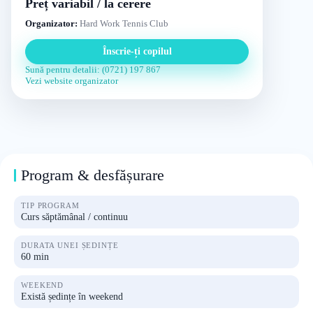
Preț variabil / la cerere
Organizator:
Hard Work Tennis Club
Înscrie-ți copilul
Sună pentru detalii: (0721) 197 867
Vezi website organizator
Program & desfășurare
TIP PROGRAM
Curs săptămânal / continuu
DURATA UNEI ȘEDINȚE
60 min
WEEKEND
Există ședințe în weekend