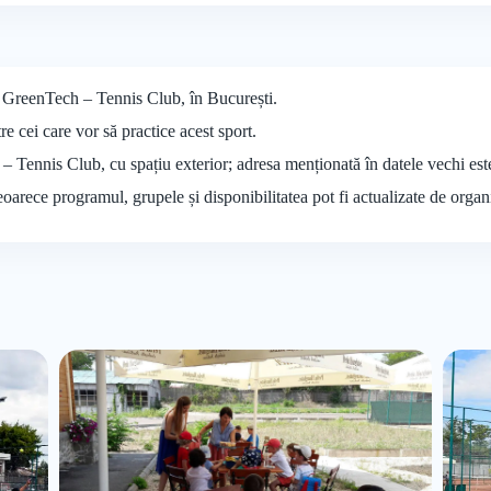
la GreenTech – Tennis Club, în București.
tre cei care vor să practice acest sport.
 – Tennis Club, cu spațiu exterior; adresa menționată în datele vechi es
deoarece programul, grupele și disponibilitatea pot fi actualizate de organ