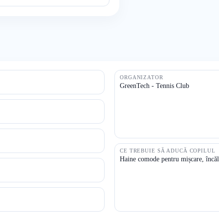
ORGANIZATOR
GreenTech - Tennis Club
CE TREBUIE SĂ ADUCĂ COPILUL
Haine comode pentru mișcare, încălț