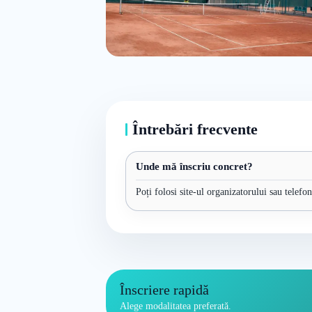
Întrebări frecvente
Unde mă înscriu concret?
Poți folosi site-ul organizatorului sau telefo
Înscriere rapidă
Alege modalitatea preferată.