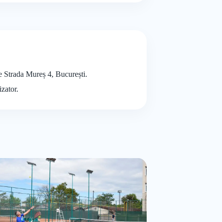
te Strada Mureș 4, București.
izator.