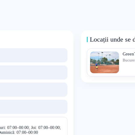
Locații unde se 
Green
Bucureș
uri: 07:00–00:00; Joi: 07:00–00:00;
Duminică: 07:00–00:00