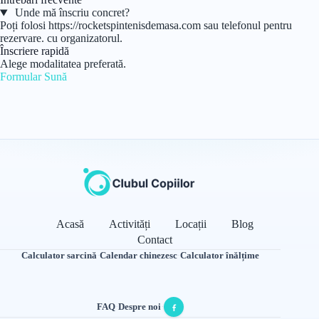
Unde mă înscriu concret?
Poți folosi https://rocketspintenisdemasa.com sau telefonul pentru
rezervare. cu organizatorul.
Înscriere rapidă
Alege modalitatea preferată.
Formular
Sună
Acasă
Activități
Locații
Blog
Contact
Calculator sarcină
·
Calendar chinezesc
·
Calculator înălțime
FAQ
·
Despre noi
·