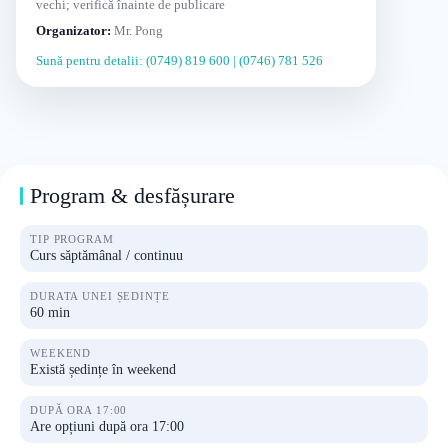
vechi; verifică înainte de publicare
Organizator:
Mr. Pong
Sună pentru detalii: (0749) 819 600 | (0746) 781 526
Program & desfășurare
TIP PROGRAM
Curs săptămânal / continuu
DURATA UNEI ȘEDINȚE
60 min
WEEKEND
Există ședințe în weekend
DUPĂ ORA 17:00
Are opțiuni după ora 17:00