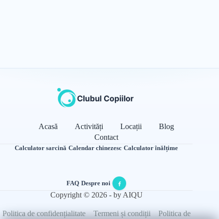
Acasă
Activități
Locații
Blog
Contact
Calculator sarcină
·
Calendar chinezesc
·
Calculator înălțime
FAQ
·
Despre noi
·
Copyright © 2026 - by AIQU
Politica de confidențialitate
Termeni și condiții
Politica de