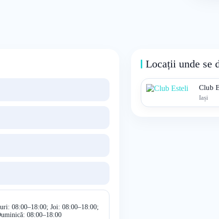
Locații unde se 
Club E
Iași
uri: 08:00–18:00; Joi: 08:00–18:00;
Duminică: 08:00–18:00