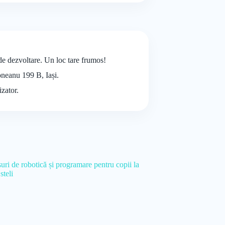
 de dezvoltare. Un loc tare frumos!
roneanu 199 B, Iași.
izator.