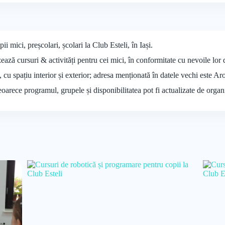
i mici, preșcolari, școlari la Club Esteli, în Iași.
ează cursuri & activități pentru cei mici, în conformitate cu nevoile lor
i, cu spațiu interior și exterior; adresa menționată în datele vechi este A
deoarece programul, grupele și disponibilitatea pot fi actualizate de organ