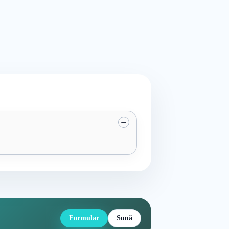
Formular
Sună