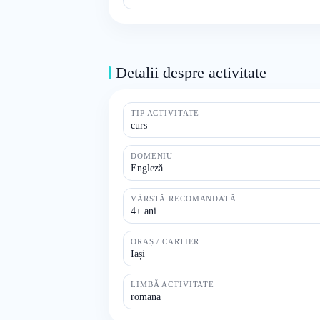
Detalii despre activitate
TIP ACTIVITATE
curs
DOMENIU
Engleză
VÂRSTĂ RECOMANDATĂ
4+ ani
ORAȘ / CARTIER
Iași
LIMBĂ ACTIVITATE
romana