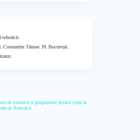
 roboticii.
tr. Constantin Tănase 39, București.
izator.