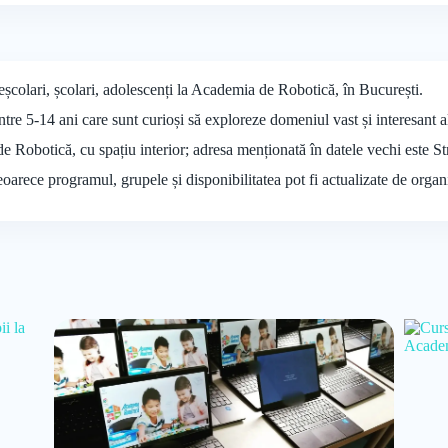
școlari, școlari, adolescenți la Academia de Robotică, în București.
ntre 5-14 ani care sunt curioși să exploreze domeniul vast și interesant al
de Robotică, cu spațiu interior; adresa menționată în datele vechi este S
deoarece programul, grupele și disponibilitatea pot fi actualizate de organ