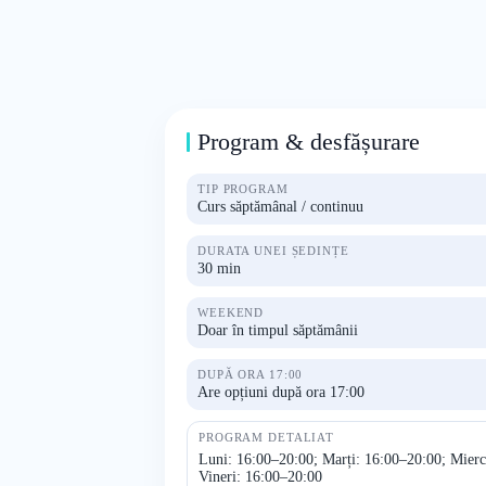
Program & desfășurare
TIP PROGRAM
Curs săptămânal / continuu
DURATA UNEI ȘEDINȚE
30 min
WEEKEND
Doar în timpul săptămânii
DUPĂ ORA 17:00
Are opțiuni după ora 17:00
PROGRAM DETALIAT
Luni: 16:00–20:00; Marți: 16:00–20:00; Mierc
Vineri: 16:00–20:00