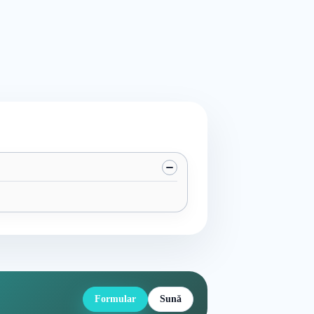
Formular
Sună