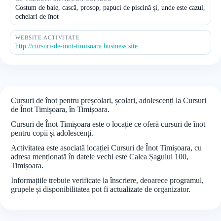
Costum de baie, cască, prosop, papuci de piscină și, unde este cazul,
ochelari de înot
WEBSITE ACTIVITATE
http://cursuri-de-inot-timisoara.business.site
Cursuri de înot pentru preșcolari, școlari, adolescenți la Cursuri
de Înot Timișoara, în Timișoara.
Cursuri de Înot Timișoara este o locație ce oferă cursuri de înot
pentru copii și adolescenți.
Activitatea este asociată locației Cursuri de Înot Timișoara, cu
adresa menționată în datele vechi este Calea Șagului 100,
Timișoara.
Informațiile trebuie verificate la înscriere, deoarece programul,
grupele și disponibilitatea pot fi actualizate de organizator.