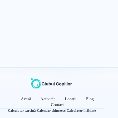
Acasă
Activități
Locații
Blog
Contact
Calculator sarcină
·
Calendar chinezesc
·
Calculator înălțime