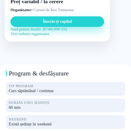
Preț variabil / la cerere
Organizator:
Cursuri de Înot Timișoara
Înscrie-ți copilul
Sună pentru detalii: (0746) 090 352
Vezi website organizator
Program & desfășurare
TIP PROGRAM
Curs săptămânal / continuu
DURATA UNEI ȘEDINȚE
60 min
WEEKEND
Există ședințe în weekend