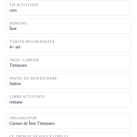
TIP ACTIVITATE
curs
DOMENIU
Înot
VÂRSTĂ RECOMANDATĂ
4+ ani
ORAȘ / CARTIER
Timișoara
SPAȚIU DE DESFĂȘURARE
Indoor
LIMBĂ ACTIVITATE
romana
ORGANIZATOR
Cursuri de Înot Timișoara
CE TREBUIE SĂ ADUCĂ COPILUL