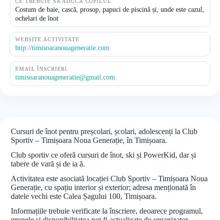
CE TREBUIE SĂ ADUCĂ COPILUL
Costum de baie, cască, prosop, papuci de piscină și, unde este cazul,
ochelari de înot
WEBSITE ACTIVITATE
http://timisoaranouageneratie.com
EMAIL ÎNSCRIERI
timisoaranouageneratie@gmail.com
Cursuri de înot pentru preșcolari, școlari, adolescenți la Club
Sportiv – Timișoara Noua Generație, în Timișoara.
Club sportiv ce oferă cursuri de înot, ski și PowerKid, dar și
tabere de vară și de ia ă.
Activitatea este asociată locației Club Sportiv – Timișoara Noua
Generație, cu spațiu interior și exterior; adresa menționată în
datele vechi este Calea Șagului 100, Timișoara.
Informațiile trebuie verificate la înscriere, deoarece programul,
grupele și disponibilitatea pot fi actualizate de organizator.