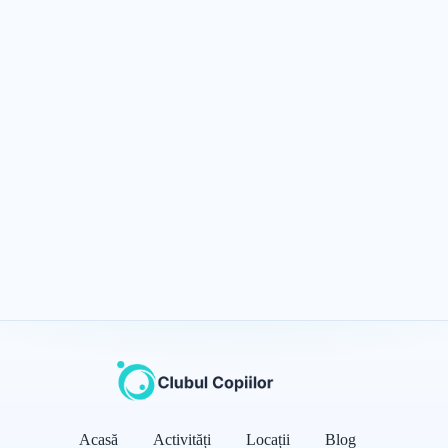
Acasă
Activități
Locații
Blog