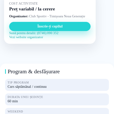
COST ACTIVITATE
Preț variabil / la cerere
Organizator:
Club Sportiv - Timișoara Noua Generație
Înscrie-ți copilul
Sună pentru detalii: (0746) 090 352
Vezi website organizator
Program & desfășurare
TIP PROGRAM
Curs săptămânal / continuu
DURATA UNEI ȘEDINȚE
60 min
WEEKEND