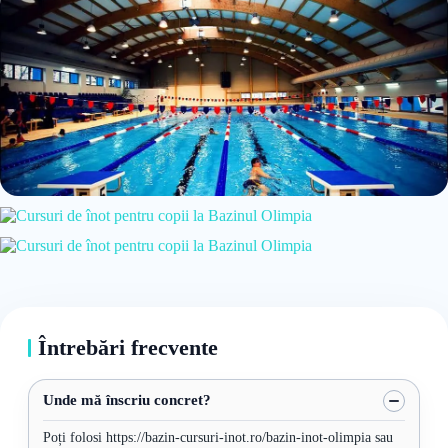
Întrebări frecvente
Unde mă înscriu concret?
Poți folosi https://bazin-cursuri-inot.ro/bazin-inot-olimpia sau