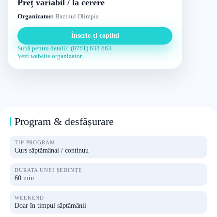
Preț variabil / la cerere
Organizator:
Bazinul Olimpia
Înscrie-ți copilul
Sună pentru detalii: (0761) 633 663
Vezi website organizator
Program & desfășurare
TIP PROGRAM
Curs săptămânal / continuu
DURATA UNEI ȘEDINȚE
60 min
WEEKEND
Doar în timpul săptămânii