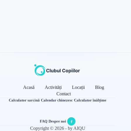
Acasă
Activități
Locații
Blog
Contact
Calculator sarcină
·
Calendar chinezesc
·
Calculator înălțime
FAQ
·
Despre noi
·
Copyright © 2026 - by AIQU