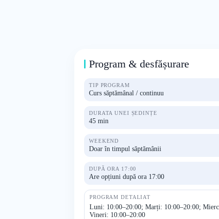
Program & desfășurare
TIP PROGRAM
Curs săptămânal / continuu
DURATA UNEI ȘEDINȚE
45 min
WEEKEND
Doar în timpul săptămânii
DUPĂ ORA 17:00
Are opțiuni după ora 17:00
PROGRAM DETALIAT
Luni: 10:00–20:00; Marți: 10:00–20:00; Mierc
Vineri: 10:00–20:00