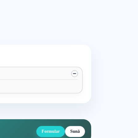
Formular
Sună