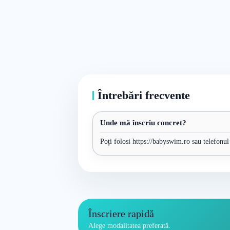
Întrebări frecvente
Unde mă înscriu concret?
Poți folosi https://babyswim.ro sau telefonul
Înscriere rapidă
Alege modalitatea preferată.