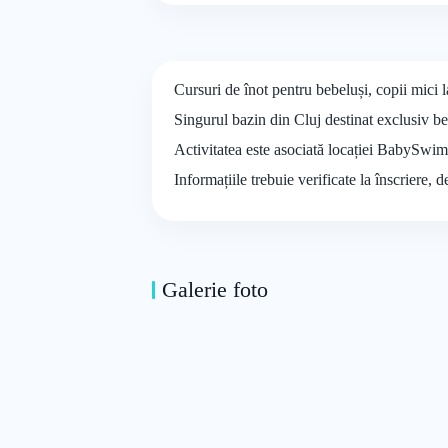
Cursuri de înot pentru bebeluși, copii mic
Singurul bazin din Cluj destinat exclusiv be
Activitatea este asociată locației BabySwim,
Informațiile trebuie verificate la înscriere, 
Galerie foto