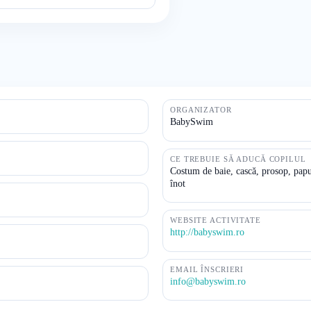
ORGANIZATOR
BabySwim
CE TREBUIE SĂ ADUCĂ COPILUL
Costum de baie, cască, prosop, papuc
înot
WEBSITE ACTIVITATE
http://babyswim.ro
EMAIL ÎNSCRIERI
info@babyswim.ro