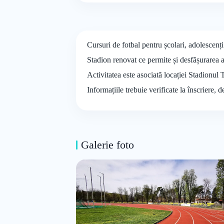
Cursuri de fotbal pentru școlari, adolescenți
Stadion renovat ce permite și desfășurarea ac
Activitatea este asociată locației Stadionul 
Informațiile trebuie verificate la înscriere, 
Galerie foto