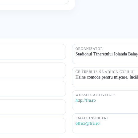
ORGANIZATOR
Stadionul Tineretului Iolanda Balaș
CE TREBUIE SĂ ADUCĂ COPILUL
Haine comode pentru mișcare, încălț
WEBSITE ACTIVITATE
http://fra.ro
EMAIL ÎNSCRIERI
office@fra.ro