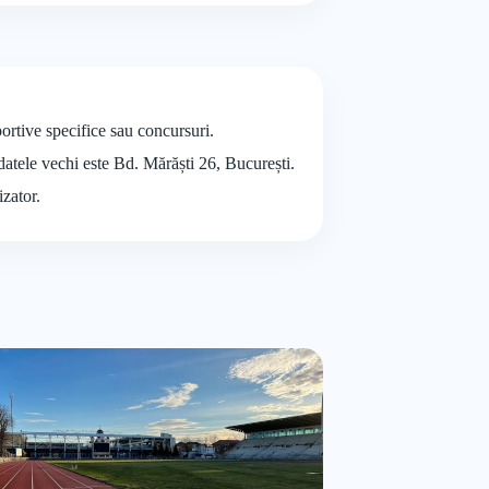
portive specifice sau concursuri.
 datele vechi este Bd. Mărăști 26, București.
izator.