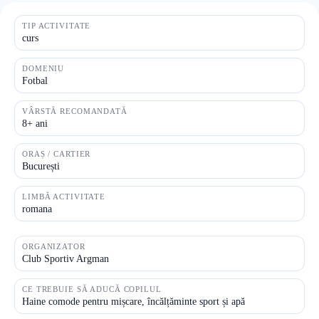
TIP ACTIVITATE
curs
DOMENIU
Fotbal
VÂRSTĂ RECOMANDATĂ
8+ ani
ORAȘ / CARTIER
București
LIMBĂ ACTIVITATE
romana
ORGANIZATOR
Club Sportiv Argman
CE TREBUIE SĂ ADUCĂ COPILUL
Haine comode pentru mișcare, încălțăminte sport și apă