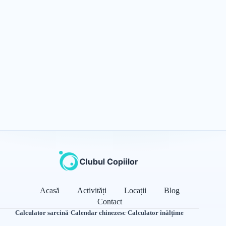
Acasă
Activități
Locații
Blog
Contact
Calculator sarcină
·
Calendar chinezesc
·
Calculator înălțime