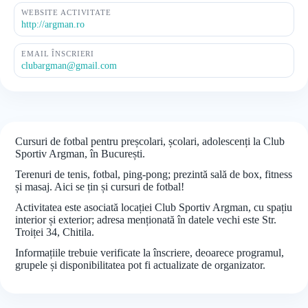
WEBSITE ACTIVITATE
http://argman.ro
EMAIL ÎNSCRIERI
clubargman@gmail.com
Cursuri de fotbal pentru preșcolari, școlari, adolescenți la Club
Sportiv Argman, în București.
Terenuri de tenis, fotbal, ping-pong; prezintă sală de box, fitness
și masaj. Aici se țin și cursuri de fotbal!
Activitatea este asociată locației Club Sportiv Argman, cu spațiu
interior și exterior; adresa menționată în datele vechi este Str.
Troiței 34, Chitila.
Informațiile trebuie verificate la înscriere, deoarece programul,
grupele și disponibilitatea pot fi actualizate de organizator.