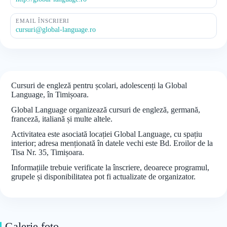
EMAIL ÎNSCRIERI
cursuri@global-language.ro
Cursuri de engleză pentru școlari, adolescenți la Global
Language, în Timișoara.
Global Language organizează cursuri de engleză, germană,
franceză, italiană și multe altele.
Activitatea este asociată locației Global Language, cu spațiu
interior; adresa menționată în datele vechi este Bd. Eroilor de la
Tisa Nr. 35, Timișoara.
Informațiile trebuie verificate la înscriere, deoarece programul,
grupele și disponibilitatea pot fi actualizate de organizator.
Galerie foto