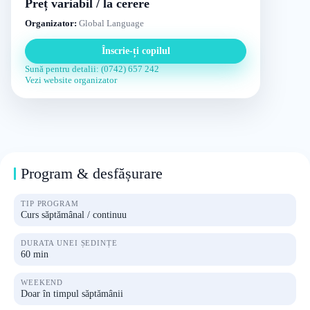
Preț variabil / la cerere
Organizator:
Global Language
Înscrie-ți copilul
Sună pentru detalii: (0742) 657 242
Vezi website organizator
Program & desfășurare
TIP PROGRAM
Curs săptămânal / continuu
DURATA UNEI ȘEDINȚE
60 min
WEEKEND
Doar în timpul săptămânii