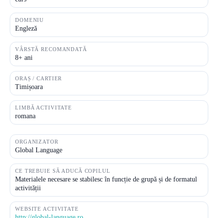
DOMENIU
Engleză
VÂRSTĂ RECOMANDATĂ
8+ ani
ORAȘ / CARTIER
Timișoara
LIMBĂ ACTIVITATE
romana
ORGANIZATOR
Global Language
CE TREBUIE SĂ ADUCĂ COPILUL
Materialele necesare se stabilesc în funcție de grupă și de formatul
activității
WEBSITE ACTIVITATE
http://global-language.ro