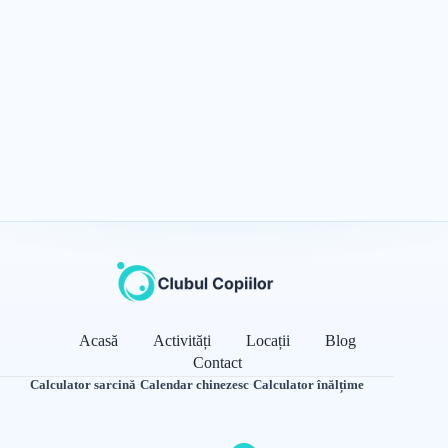
Acasă
Activități
Locații
Blog
Contact
Calculator sarcină
·
Calendar chinezesc
·
Calculator înălțime