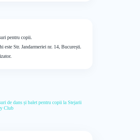
uri pentru copii.
hi este Str. Jandarmeriei nr. 14, București.
izator.