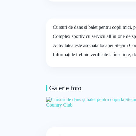
Cursuri de dans și balet pentru copii mici, p
Complex sportiv cu servicii all-in-one de spo
Activitatea este asociată locației Stejarii Co
Informațiile trebuie verificate la înscriere, 
Galerie foto