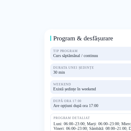
Program & desfășurare
TIP PROGRAM
Curs săptămânal / continuu
DURATA UNEI ȘEDINȚE
30 min
WEEKEND
Există ședințe în weekend
DUPĂ ORA 17:00
Are opțiuni după ora 17:00
PROGRAM DETALIAT
Luni: 06:00–23:00; Marți: 06:00–23:00; Mierc
Vineri: 06:00–23:00; Sâmbătă: 08:00–21:00; 