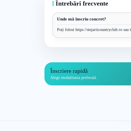
Întrebări frecvente
Unde mă înscriu concret?
Poți folosi https://stejariicountryclub.ro sau
Înscriere rapidă
Alege modalitatea preferată.