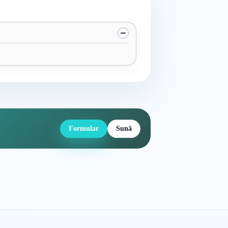
Formular
Sună