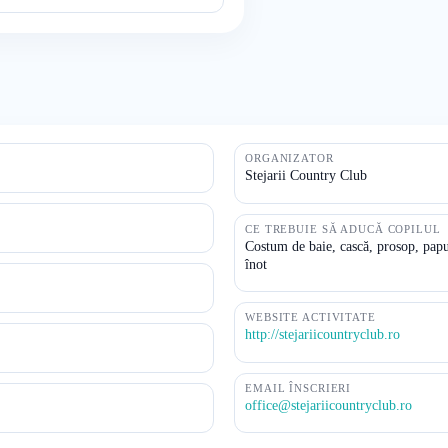
ORGANIZATOR
Stejarii Country Club
CE TREBUIE SĂ ADUCĂ COPILUL
Costum de baie, cască, prosop, papuc
înot
WEBSITE ACTIVITATE
http://stejariicountryclub.ro
EMAIL ÎNSCRIERI
office@stejariicountryclub.ro