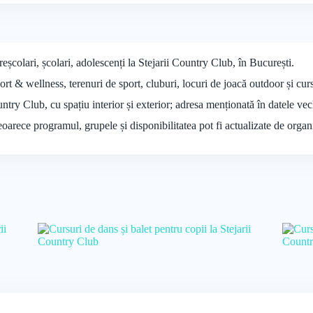
reșcolari, școlari, adolescenți la Stejarii Country Club, în București.
rt & wellness, terenuri de sport, cluburi, locuri de joacă outdoor și curs
untry Club, cu spațiu interior și exterior; adresa menționată în datele vec
deoarece programul, grupele și disponibilitatea pot fi actualizate de organ