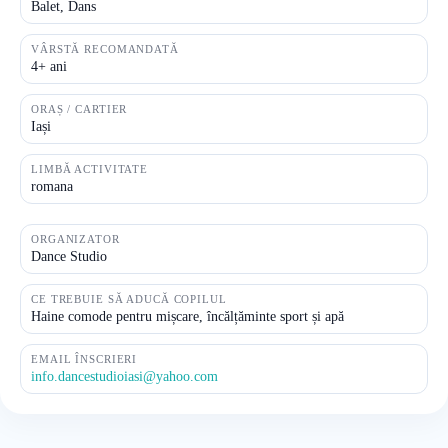
Balet, Dans
VÂRSTĂ RECOMANDATĂ
4+ ani
ORAȘ / CARTIER
Iași
LIMBĂ ACTIVITATE
romana
ORGANIZATOR
Dance Studio
CE TREBUIE SĂ ADUCĂ COPILUL
Haine comode pentru mișcare, încălțăminte sport și apă
EMAIL ÎNSCRIERI
info.dancestudioiasi@yahoo.com