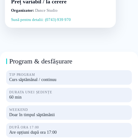
Preț variabil / la cerere
Organizator:
Dance Studio
Sună pentru detalii: (0743) 939 970
Program & desfășurare
TIP PROGRAM
Curs săptămânal / continuu
DURATA UNEI ȘEDINȚE
60 min
WEEKEND
Doar în timpul săptămânii
DUPĂ ORA 17:00
Are opțiuni după ora 17:00