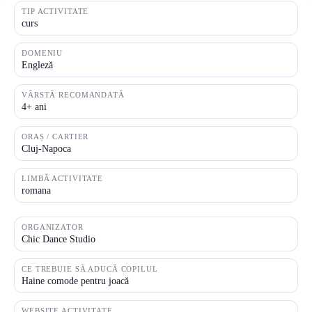
TIP ACTIVITATE
curs
DOMENIU
Engleză
VÂRSTĂ RECOMANDATĂ
4+ ani
ORAȘ / CARTIER
Cluj-Napoca
LIMBĂ ACTIVITATE
romana
ORGANIZATOR
Chic Dance Studio
CE TREBUIE SĂ ADUCĂ COPILUL
Haine comode pentru joacă
WEBSITE ACTIVITATE