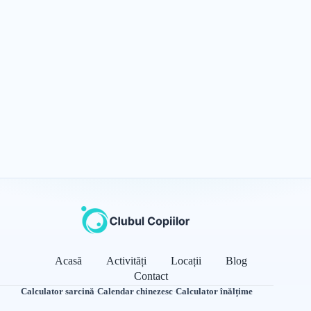
Acasă
Activități
Locații
Blog
Contact
Calculator sarcină
·
Calendar chinezesc
·
Calculator înălțime