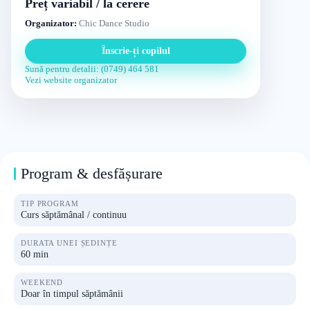
Preț variabil / la cerere
Organizator:
Chic Dance Studio
Înscrie-ți copilul
Sună pentru detalii: (0749) 464 581
Vezi website organizator
Program & desfășurare
TIP PROGRAM
Curs săptămânal / continuu
DURATA UNEI ȘEDINȚE
60 min
WEEKEND
Doar în timpul săptămânii