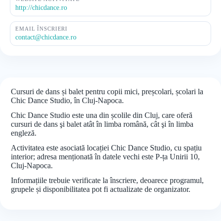
http://chicdance.ro
EMAIL ÎNSCRIERI
contact@chicdance.ro
Cursuri de dans și balet pentru copii mici, preșcolari, școlari la
Chic Dance Studio, în Cluj-Napoca.
Chic Dance Studio este una din școlile din Cluj, care oferă
cursuri de dans şi balet atât în limba română, cât şi în limba
engleză.
Activitatea este asociată locației Chic Dance Studio, cu spațiu
interior; adresa menționată în datele vechi este P-ța Unirii 10,
Cluj-Napoca.
Informațiile trebuie verificate la înscriere, deoarece programul,
grupele și disponibilitatea pot fi actualizate de organizator.