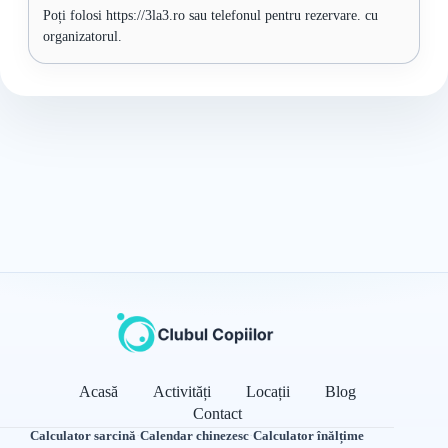
Poți folosi https://3la3.ro sau telefonul pentru rezervare. cu
organizatorul.
Acasă
Activități
Locații
Blog
Contact
Calculator sarcină
·
Calendar chinezesc
·
Calculator înălțime