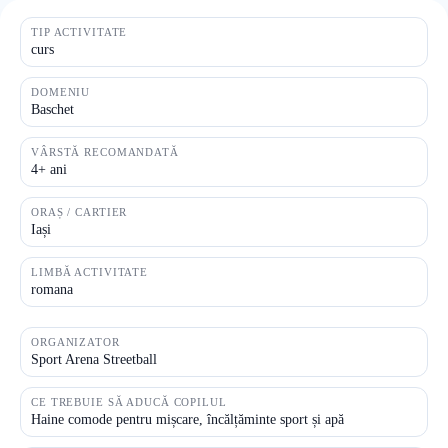
TIP ACTIVITATE
curs
DOMENIU
Baschet
VÂRSTĂ RECOMANDATĂ
4+ ani
ORAȘ / CARTIER
Iași
LIMBĂ ACTIVITATE
romana
ORGANIZATOR
Sport Arena Streetball
CE TREBUIE SĂ ADUCĂ COPILUL
Haine comode pentru mișcare, încălțăminte sport și apă