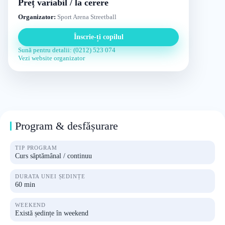
Preț variabil / la cerere
Organizator:
Sport Arena Streetball
Înscrie-ți copilul
Sună pentru detalii: (0212) 523 074
Vezi website organizator
Program & desfășurare
TIP PROGRAM
Curs săptămânal / continuu
DURATA UNEI ȘEDINȚE
60 min
WEEKEND
Există ședințe în weekend