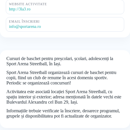
WEBSITE ACTIVITATE
http://3la3.ro
EMAIL ÎNSCRIERI
info@sportarena.ro
Cursuri de baschet pentru preșcolari, școlari, adolescenți la
Sport Arena Streetball, în Iași.
Sport Arena Streetball organizează cursuri de baschet pentru
copii, fiind un club de renume în acest domeniu sportiv.
Periodic se organizează concursuri!
Activitatea este asociată locației Sport Arena Streetball, cu
spațiu interior și exterior; adresa menționată în datele vechi este
Bulevardul Alexandru cel Bun 29, Iași.
Informațiile trebuie verificate la înscriere, deoarece programul,
grupele și disponibilitatea pot fi actualizate de organizator.