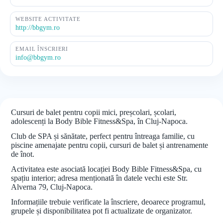
WEBSITE ACTIVITATE
http://bbgym.ro
EMAIL ÎNSCRIERI
info@bbgym.ro
Cursuri de balet pentru copii mici, preșcolari, școlari,
adolescenți la Body Bible Fitness&Spa, în Cluj-Napoca.
Club de SPA și sănătate, perfect pentru întreaga familie, cu
piscine amenajate pentru copii, cursuri de balet și antrenamente
de înot.
Activitatea este asociată locației Body Bible Fitness&Spa, cu
spațiu interior; adresa menționată în datele vechi este Str.
Alverna 79, Cluj-Napoca.
Informațiile trebuie verificate la înscriere, deoarece programul,
grupele și disponibilitatea pot fi actualizate de organizator.