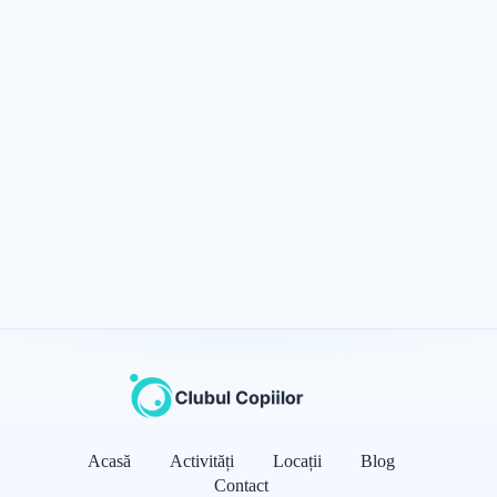
Acasă
Activități
Locații
Blog
Contact