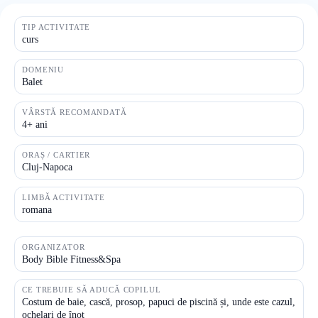
TIP ACTIVITATE
curs
DOMENIU
Balet
VÂRSTĂ RECOMANDATĂ
4+ ani
ORAȘ / CARTIER
Cluj-Napoca
LIMBĂ ACTIVITATE
romana
ORGANIZATOR
Body Bible Fitness&Spa
CE TREBUIE SĂ ADUCĂ COPILUL
Costum de baie, cască, prosop, papuci de piscină și, unde este cazul,
ochelari de înot