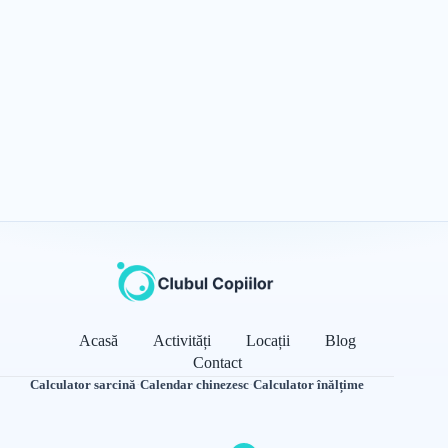
Acasă
Activități
Locații
Blog
Contact
Calculator sarcină
·
Calendar chinezesc
·
Calculator înălțime