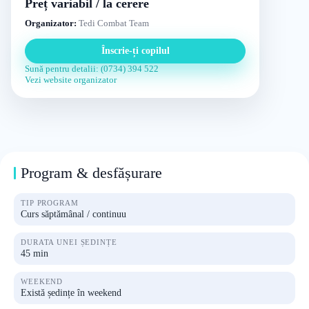
Preț variabil / la cerere
Organizator:
Tedi Combat Team
Înscrie-ți copilul
Sună pentru detalii: (0734) 394 522
Vezi website organizator
Program & desfășurare
TIP PROGRAM
Curs săptămânal / continuu
DURATA UNEI ȘEDINȚE
45 min
WEEKEND
Există ședințe în weekend