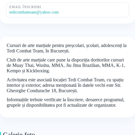
EMAIL ÎNSCRIERI
tedicombatteam@yahoo.com
Cursuri de arte marțiale pentru preșcolari, școlari, adolescenți la
Tedi Combat Team, în București.
Club de arte marțiale care pune la dispoziția doritorilor cursuri
de Muay Thai, Wushu, MMA, Jiu Jitsu Brazilian, MMA, K-1,
Kempo și Kickboxing.
Activitatea este asociată locației Tedi Combat Team, cu spațiu
interior și exterior; adresa menționată în datele vechi este Str.
Gheorghe Condurache 18, București.
Informațiile trebuie verificate la înscriere, deoarece programul,
grupele și disponibilitatea pot fi actualizate de organizator.
Galerie foto