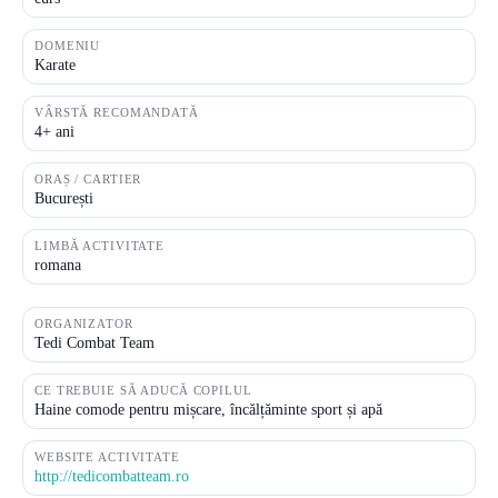
DOMENIU
Karate
VÂRSTĂ RECOMANDATĂ
4+ ani
ORAȘ / CARTIER
București
LIMBĂ ACTIVITATE
romana
ORGANIZATOR
Tedi Combat Team
CE TREBUIE SĂ ADUCĂ COPILUL
Haine comode pentru mișcare, încălțăminte sport și apă
WEBSITE ACTIVITATE
http://tedicombatteam.ro