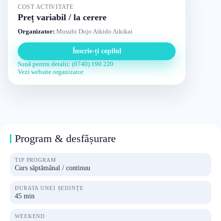
COST ACTIVITATE
Preț variabil / la cerere
Organizator:
Musubi Dojo Aikido Aikikai
Înscrie-ți copilul
Sună pentru detalii: (0740) 190 220
Vezi website organizator
Program & desfășurare
TIP PROGRAM
Curs săptămânal / continuu
DURATA UNEI ȘEDINȚE
45 min
WEEKEND