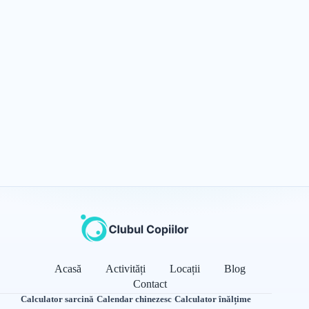
Acasă
Activități
Locații
Blog
Contact
Calculator sarcină
·
Calendar chinezesc
·
Calculator înălțime