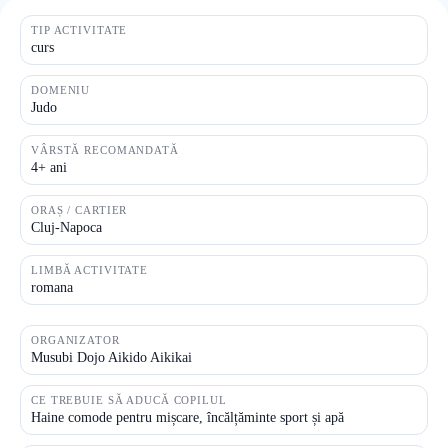
TIP ACTIVITATE
curs
DOMENIU
Judo
VÂRSTĂ RECOMANDATĂ
4+ ani
ORAȘ / CARTIER
Cluj-Napoca
LIMBĂ ACTIVITATE
romana
ORGANIZATOR
Musubi Dojo Aikido Aikikai
CE TREBUIE SĂ ADUCĂ COPILUL
Haine comode pentru mișcare, încălțăminte sport și apă