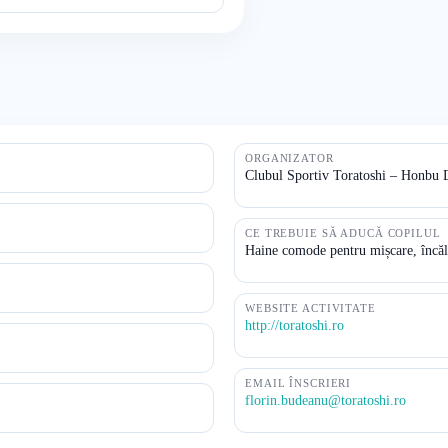
ORGANIZATOR
Clubul Sportiv Toratoshi – Honbu 
CE TREBUIE SĂ ADUCĂ COPILUL
Haine comode pentru mișcare, încălț
WEBSITE ACTIVITATE
http://toratoshi.ro
EMAIL ÎNSCRIERI
florin.budeanu@toratoshi.ro