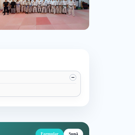
Formular
Sună