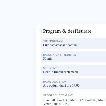
Program & desfășurare
TIP PROGRAM
Curs săptămânal / continuu
DURATA UNEI ȘEDINȚE
30 min
WEEKEND
Doar în timpul săptămânii
DUPĂ ORA 17:00
Are opțiuni după ora 17:00
PROGRAM DETALIAT
Luni: 20:00–21:30; Marți: 17:00–20:00; Mierc
Vineri: 18:00–21:30