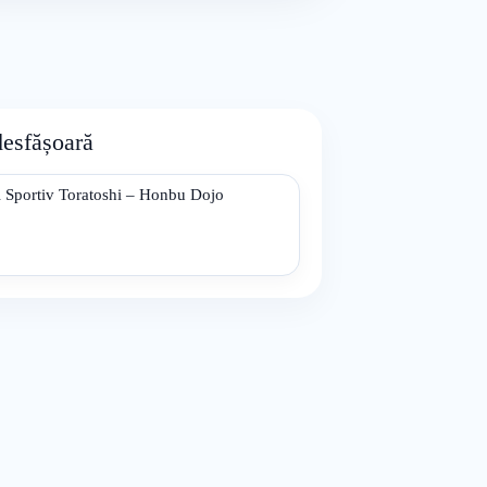
desfășoară
 Sportiv Toratoshi – Honbu Dojo