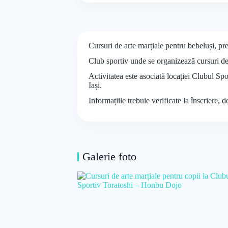
Cursuri de arte marțiale pentru bebeluși, pr
Club sportiv unde se organizează cursuri d
Activitatea este asociată locației Clubul Sp
Iași.
Informațiile trebuie verificate la înscriere, 
Galerie foto