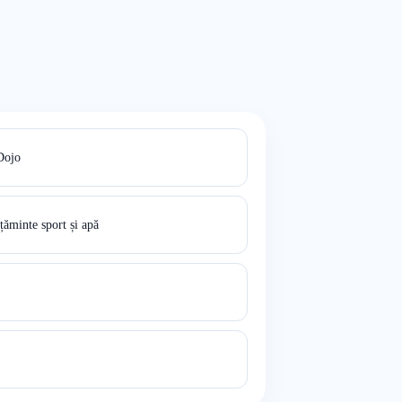
Dojo
ăminte sport și apă