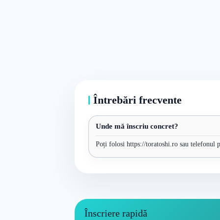
Întrebări frecvente
Unde mă înscriu concret?
Poți folosi https://toratoshi.ro sau telefonul
Înscriere rapidă