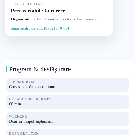
COST ACTIVITATE
Preț variabil / la cerere
Organizator:
Clubul Sportiv Top Rank Taekwon-Do
Sună pentru detalii: (0752) 140 414
Program & desfășurare
TIP PROGRAM
Curs săptămânal / continuu
DURATA UNEI ȘEDINȚE
60 min
WEEKEND
Doar în timpul săptămânii
DUPĂ ORA 17:00