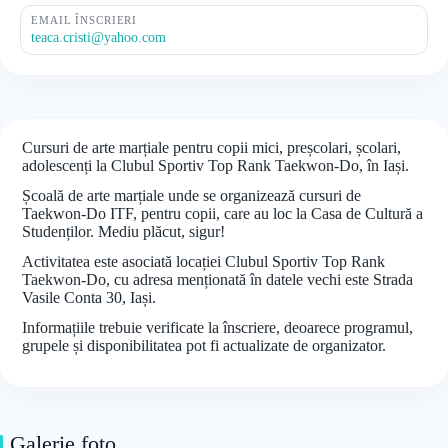
EMAIL ÎNSCRIERI
teaca.cristi@yahoo.com
Cursuri de arte marțiale pentru copii mici, preșcolari, școlari,
adolescenți la Clubul Sportiv Top Rank Taekwon-Do, în Iași.
Școală de arte marțiale unde se organizează cursuri de
Taekwon-Do ITF, pentru copii, care au loc la Casa de Cultură a
Studenților. Mediu plăcut, sigur!
Activitatea este asociată locației Clubul Sportiv Top Rank
Taekwon-Do, cu adresa menționată în datele vechi este Strada
Vasile Conta 30, Iași.
Informațiile trebuie verificate la înscriere, deoarece programul,
grupele și disponibilitatea pot fi actualizate de organizator.
Galerie foto