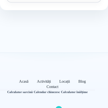
Acasă
Activități
Locații
Blog
Contact
Calculator sarcină
·
Calendar chinezesc
·
Calculator înălțime