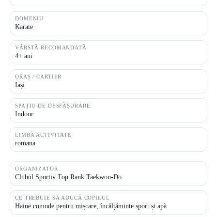
DOMENIU
Karate
VÂRSTĂ RECOMANDATĂ
4+ ani
ORAȘ / CARTIER
Iași
SPAȚIU DE DESFĂȘURARE
Indoor
LIMBĂ ACTIVITATE
romana
ORGANIZATOR
Clubul Sportiv Top Rank Taekwon-Do
CE TREBUIE SĂ ADUCĂ COPILUL
Haine comode pentru mișcare, încălțăminte sport și apă