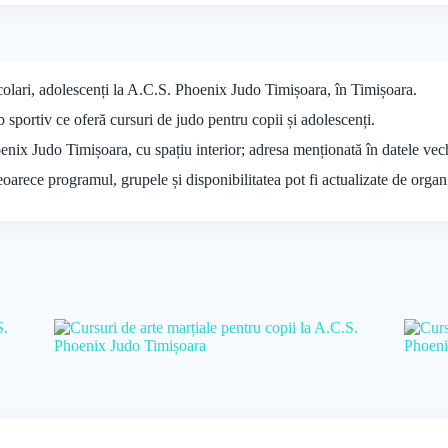
școlari, adolescenți la A.C.S. Phoenix Judo Timișoara, în Timișoara.
sportiv ce oferă cursuri de judo pentru copii și adolescenți.
oenix Judo Timișoara, cu spațiu interior; adresa menționată în datele ve
deoarece programul, grupele și disponibilitatea pot fi actualizate de organ