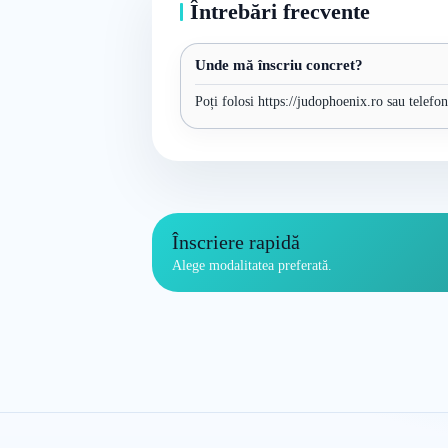
Întrebări frecvente
Unde mă înscriu concret?
Poți folosi https://judophoenix.ro sau telefo
Înscriere rapidă
Alege modalitatea preferată.