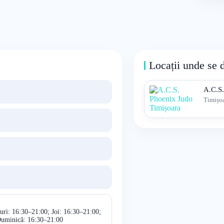
Locații unde se 
A.C.S.
Timișo
uri: 16:30–21:00; Joi: 16:30–21:00;
Duminică: 16:30–21:00