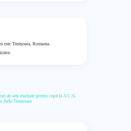
chi este Timișoara, Romania.
izator.