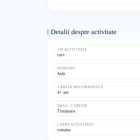
Detalii despre activitate
TIP ACTIVITATE
curs
DOMENIU
Judo
VÂRSTĂ RECOMANDATĂ
4+ ani
ORAȘ / CARTIER
Timișoara
LIMBĂ ACTIVITATE
romana