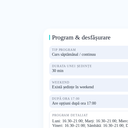
Program & desfășurare
TIP PROGRAM
Curs săptămânal / continuu
DURATA UNEI ȘEDINȚE
30 min
WEEKEND
Există ședințe în weekend
DUPĂ ORA 17:00
Are opțiuni după ora 17:00
PROGRAM DETALIAT
Luni: 16:30–21:00; Marți: 16:30–21:00; Mierc
Vineri: 16:30–21:00; Sâmbătă: 16:30–21:00; 