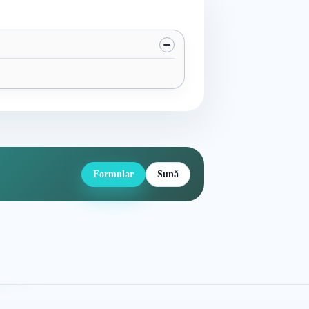
Formular
Sună