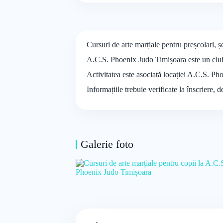
Cursuri de arte marțiale pentru preșcolari, 
A.C.S. Phoenix Judo Timișoara este un club 
Activitatea este asociată locației A.C.S. Ph
Informațiile trebuie verificate la înscriere, 
Galerie foto