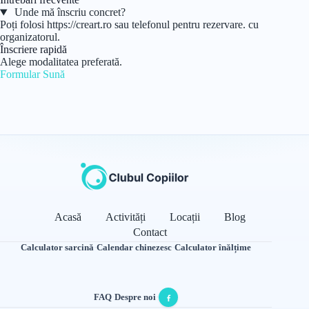
Unde mă înscriu concret?
Poți folosi https://creart.ro sau telefonul pentru rezervare. cu
organizatorul.
Înscriere rapidă
Alege modalitatea preferată.
Formular
Sună
Acasă
Activități
Locații
Blog
Contact
Calculator sarcină
·
Calendar chinezesc
·
Calculator înălțime
FAQ
·
Despre noi
·