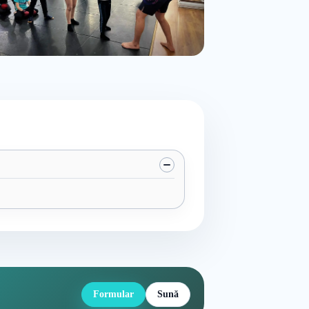
Formular
Sună