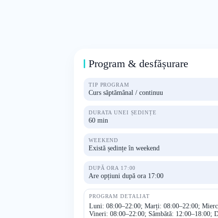
Program & desfășurare
TIP PROGRAM
Curs săptămânal / continuu
DURATA UNEI ȘEDINȚE
60 min
WEEKEND
Există ședințe în weekend
DUPĂ ORA 17:00
Are opțiuni după ora 17:00
PROGRAM DETALIAT
Luni: 08:00–22:00; Marți: 08:00–22:00; Mierc
Vineri: 08:00–22:00; Sâmbătă: 12:00–18:00; 