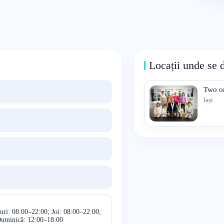
Locații unde se 
Two o
Iași
uri: 08:00–22:00; Joi: 08:00–22:00;
Duminică: 12:00–18:00