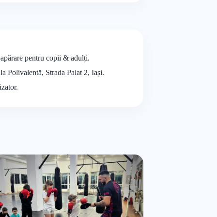
părare pentru copii & adulți.
a Polivalentă, Strada Palat 2, Iași.
izator.