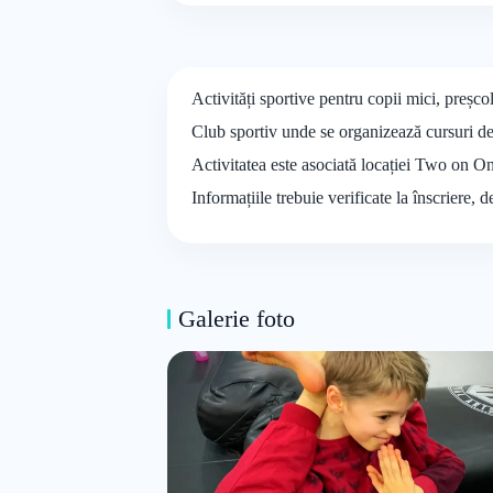
Activități sportive pentru copii mici, preșc
Club sportiv unde se organizează cursuri d
Activitatea este asociată locației Two on On
Informațiile trebuie verificate la înscriere, 
Galerie foto