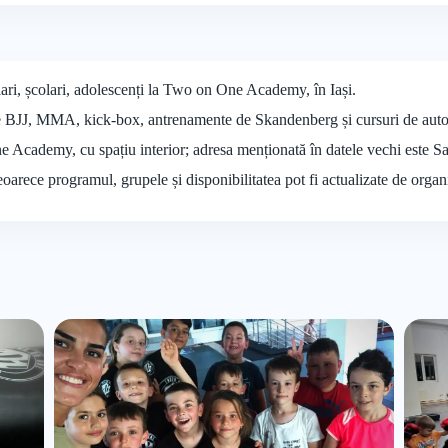
olari, școlari, adolescenți la Two on One Academy, în Iași.
e BJJ, MMA, kick-box, antrenamente de Skandenberg și cursuri de autoa
e Academy, cu spațiu interior; adresa menționată în datele vechi este Sal
deoarece programul, grupele și disponibilitatea pot fi actualizate de organ