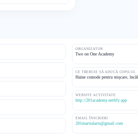
ORGANIZATOR
Two on One Academy
CE TREBUIE SĂ ADUCĂ COPILUL
Haine comode pentru mișcare, încălț
WEBSITE ACTIVITATE
http://201academy.netlify.app
EMAIL ÎNSCRIERI
201martialarts@gmail.com