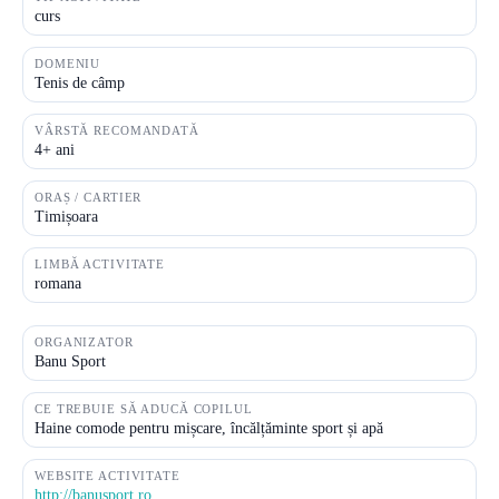
curs
DOMENIU
Tenis de câmp
VÂRSTĂ RECOMANDATĂ
4+ ani
ORAȘ / CARTIER
Timișoara
LIMBĂ ACTIVITATE
romana
ORGANIZATOR
Banu Sport
CE TREBUIE SĂ ADUCĂ COPILUL
Haine comode pentru mișcare, încălțăminte sport și apă
WEBSITE ACTIVITATE
http://banusport.ro