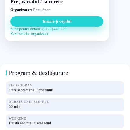
Preț variabil / la cerere
Organizator:
Banu Sport
Înscrie-ți copilul
Sună pentru detalii: (0720) 440 720
Vezi website organizator
Program & desfășurare
TIP PROGRAM
Curs săptămânal / continuu
DURATA UNEI ȘEDINȚE
60 min
WEEKEND
Există ședințe în weekend