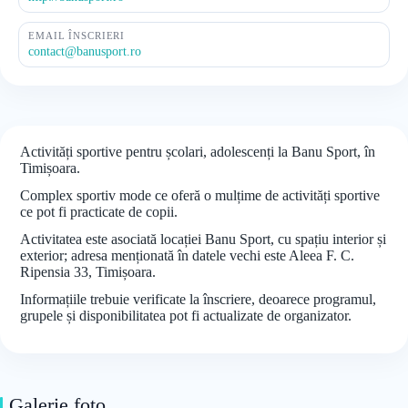
EMAIL ÎNSCRIERI
contact@banusport.ro
Activități sportive pentru școlari, adolescenți la Banu Sport, în
Timișoara.
Complex sportiv mode ce oferă o mulțime de activități sportive
ce pot fi practicate de copii.
Activitatea este asociată locației Banu Sport, cu spațiu interior și
exterior; adresa menționată în datele vechi este Aleea F. C.
Ripensia 33, Timișoara.
Informațiile trebuie verificate la înscriere, deoarece programul,
grupele și disponibilitatea pot fi actualizate de organizator.
Galerie foto