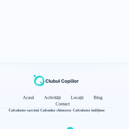
Acasă
Activități
Locații
Blog
Contact
Calculator sarcină
·
Calendar chinezesc
·
Calculator înălțime