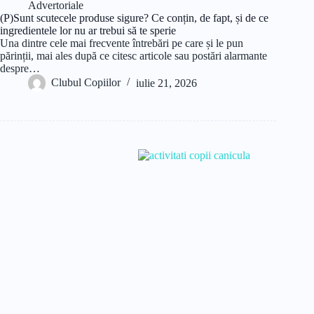
Advertoriale
(P)Sunt scutecele produse sigure? Ce conțin, de fapt, și de ce
ingredientele lor nu ar trebui să te sperie
Una dintre cele mai frecvente întrebări pe care și le pun
părinții, mai ales după ce citesc articole sau postări alarmante
despre…
Clubul Copiilor
iulie 21, 2026