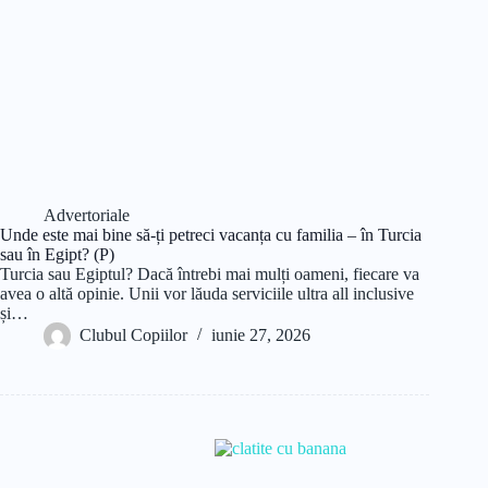
Advertoriale
Unde este mai bine să-ți petreci vacanța cu familia – în Turcia
sau în Egipt? (P)
Turcia sau Egiptul? Dacă întrebi mai mulți oameni, fiecare va
avea o altă opinie. Unii vor lăuda serviciile ultra all inclusive
și…
Clubul Copiilor
iunie 27, 2026