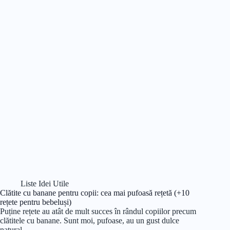
Liste Idei Utile
Clătite cu banane pentru copii: cea mai pufoasă rețetă (+10
rețete pentru bebeluși)
Puține rețete au atât de mult succes în rândul copiilor precum
clătitele cu banane. Sunt moi, pufoase, au un gust dulce
natural…