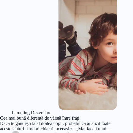
Parenting Dezvoltare
Cea mai bună diferență de vârstă între frați
Dacă te gândești la al doilea copil, probabil că ai auzit toate
aceste sfaturi. Uneori chiar în aceeași zi. „Mai faceți unul…