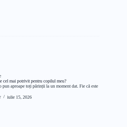
e
 cel mai potrivit pentru copilul meu?
-o pun aproape toți părinții la un moment dat. Fie că este
r
iulie 15, 2026