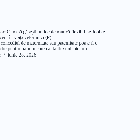
lor: Cum să găsești un loc de muncă flexibil pe Jooble
ezent în viața celor mici (P)
concediul de maternitate sau paternitate poate fi o
tic pentru părinții care caută flexibilitate, un…
r
iunie 28, 2026