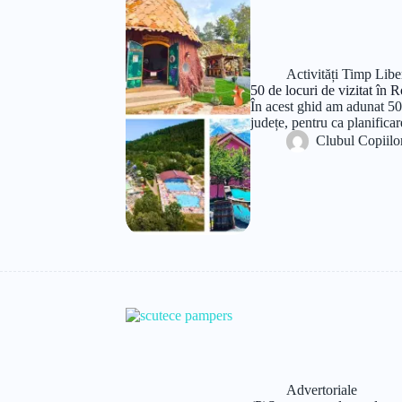
Activități Timp Libe
50 de locuri de vizitat în 
În acest ghid am adunat 50 
județe, pentru ca planific
Clubul Copiilo
Advertoriale