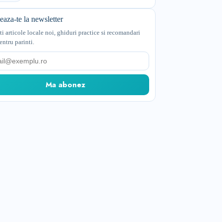
aza-te la newsletter
ti articole locale noi, ghiduri practice si recomandari
entru parinti.
Ma abonez