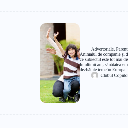
Advertoriale
,
Parent
Animalul de companie și de
ce subiectul este tot mai di
În ultimii ani, sănătatea e
dezbătute teme în Europa. 
Clubul Copiilo