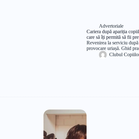
Advertoriale
Cariera după apariția copii
care să îți permită să fii pr
Revenirea la serviciu după 
provocare uriașă. Ghid prac
Clubul Copiilo