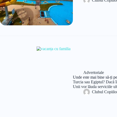
Clubul Copiilo
Advertoriale
Unde este mai bine să-ți pe
Turcia sau Egiptul? Dacă în
Unii vor lăuda serviciile ul
Clubul Copiilo