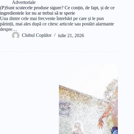
Advertoriale
(P)Sunt scutecele produse sigure? Ce conțin, de fapt, și de ce
ingredientele lor nu ar trebui să te sperie
Una dintre cele mai frecvente întrebări pe care și le pun
părinții, mai ales după ce citesc articole sau postări alarmante
despre…
Clubul Copiilor
iulie 21, 2026