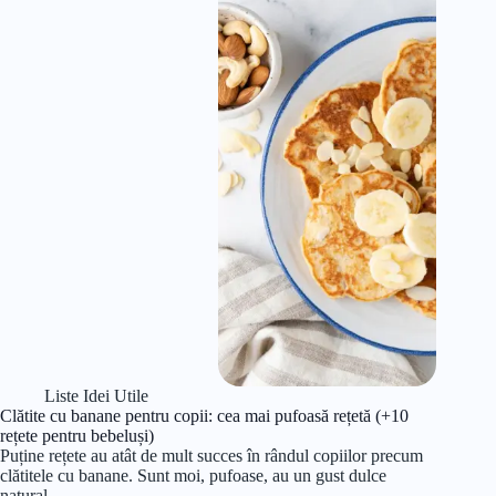
Liste Idei Utile
Clătite cu banane pentru copii: cea mai pufoasă rețetă (+10
rețete pentru bebeluși)
Puține rețete au atât de mult succes în rândul copiilor precum
clătitele cu banane. Sunt moi, pufoase, au un gust dulce
natural…