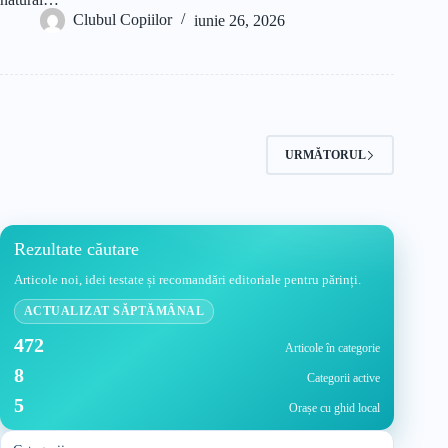
Clubul Copiilor
iunie 26, 2026
URMĂTORUL
Rezultate căutare
Articole noi, idei testate și recomandări editoriale pentru părinți.
ACTUALIZAT SĂPTĂMÂNAL
472
Articole în categorie
8
Categorii active
5
Orașe cu ghid local