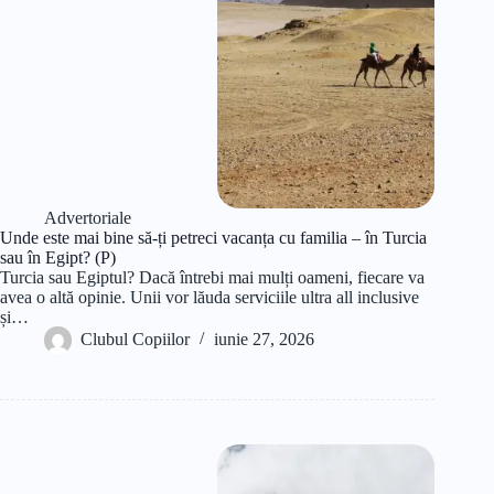
Advertoriale
Unde este mai bine să-ți petreci vacanța cu familia – în Turcia
sau în Egipt? (P)
Turcia sau Egiptul? Dacă întrebi mai mulți oameni, fiecare va
avea o altă opinie. Unii vor lăuda serviciile ultra all inclusive
și…
Clubul Copiilor
iunie 27, 2026