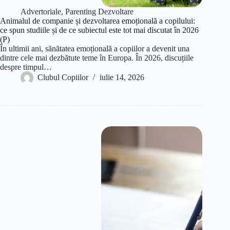
Advertoriale
,
Parenting Dezvoltare
Animalul de companie și dezvoltarea emoțională a copilului:
ce spun studiile și de ce subiectul este tot mai discutat în 2026
(P)
În ultimii ani, sănătatea emoțională a copiilor a devenit una
dintre cele mai dezbătute teme în Europa. În 2026, discuțiile
despre timpul…
Clubul Copiilor
iulie 14, 2026