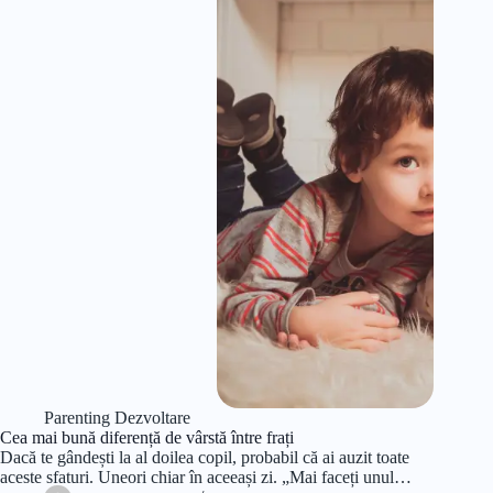
Parenting Dezvoltare
Cea mai bună diferență de vârstă între frați
Dacă te gândești la al doilea copil, probabil că ai auzit toate
aceste sfaturi. Uneori chiar în aceeași zi. „Mai faceți unul…