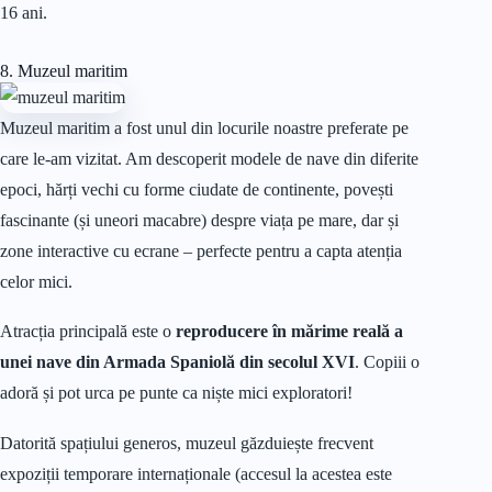
16 ani.
8. Muzeul maritim
Muzeul maritim a fost unul din locurile noastre preferate pe
care le-am vizitat. Am descoperit modele de nave din diferite
epoci, hărți vechi cu forme ciudate de continente, povești
fascinante (și uneori macabre) despre viața pe mare, dar și
zone interactive cu ecrane – perfecte pentru a capta atenția
celor mici.
Atracția principală este o
reproducere în mărime reală a
unei nave din Armada Spaniolă din secolul XVI
. Copiii o
adoră și pot urca pe punte ca niște mici exploratori!
Datorită spațiului generos, muzeul găzduiește frecvent
expoziții temporare internaționale (accesul la acestea este