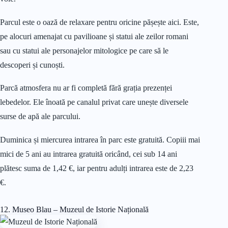
Parcul este o oază de relaxare pentru oricine pășește aici. Este,
pe alocuri amenajat cu pavilioane și statui ale zeilor romani
sau cu statui ale personajelor mitologice pe care să le
descoperi și cunoști.
Parcă atmosfera nu ar fi completă fără grația prezenței
lebedelor. Ele înoată pe canalul privat care unește diversele
surse de apă ale parcului.
Duminica și miercurea intrarea în parc este gratuită. Copiii mai
mici de 5 ani au intrarea gratuită oricând, cei sub 14 ani
plătesc suma de 1,42 €, iar pentru adulți intrarea este de 2,23
€.
12. Museo Blau – Muzeul de Istorie Națională