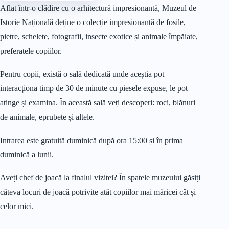
Aflat într-o clădire cu o arhitectură impresionantă, Muzeul de
Istorie Națională deține o colecție impresionantă de fosile,
pietre, schelete, fotografii, insecte exotice și animale împăiate,
preferatele copiilor.
Pentru copii, există o sală dedicată unde aceștia pot
interacționa timp de 30 de minute cu piesele expuse, le pot
atinge și examina. În această sală veți descoperi: roci, blănuri
de animale, eprubete și altele.
Intrarea este gratuită duminică după ora 15:00 și în prima
duminică a lunii.
Aveți chef de joacă la finalul vizitei? În spatele muzeului găsiți
câteva locuri de joacă potrivite atât copiilor mai măricei cât și
celor mici.