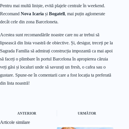
Pentru mai multă liniște, evită plajele centrale în weekend.
Recomand
Nova Icaria
și
Bogatell
, mai puțin aglomerate
decât cele din zona Barceloneta.
Acestea sunt recomandările noastre care nu ar trebui să
lipsească din lista voastră de obiective. Și, desigur, treceți pe la
Sagrada Familia să admirați construcția impozantă ca mai apoi
să faceți o plimbare în portul Barcelona în apropierea căruia
veți găsi și localuri unde să savurați un fresh, o cafea sau o
gustare. Spune-ne în comentarii care a fost locația ta preferată
din lista noastră!
ANTERIOR
URMĂTOR
Articole similare