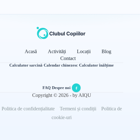
Acasă
Activități
Locații
Blog
Contact
Calculator sarcină
·
Calendar chinezesc
·
Calculator înălțime
FAQ
·
Despre noi
·
Copyright © 2026 - by AIQU
Politica de confidențialitate
Termeni și condiții
Politica de
cookie-uri