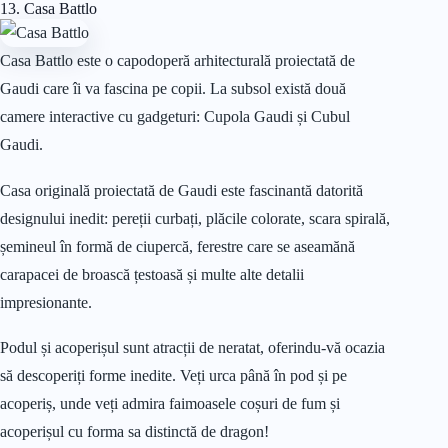
13. Casa Battlo
Casa Battlo este o capodoperă arhitecturală proiectată de
Gaudi care îi va fascina pe copii. La subsol există două
camere interactive cu gadgeturi: Cupola Gaudi și Cubul
Gaudi.
Casa originală proiectată de Gaudi este fascinantă datorită
designului inedit: pereții curbați, plăcile colorate, scara spirală,
șemineul în formă de ciupercă, ferestre care se aseamănă
carapacei de broască țestoasă și multe alte detalii
impresionante.
Podul și acoperișul sunt atracții de neratat, oferindu-vă ocazia
să descoperiți forme inedite. Veți urca până în pod și pe
acoperiș, unde veți admira faimoasele coșuri de fum și
acoperișul cu forma sa distinctă de dragon!