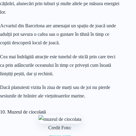
cățărări, alunecări prin tuburi și multe altele pe măsura energiei
lor.
Acvariul din Barcelona are amenajat un spațiu de joacă unde
adulții pot savura o cafea sau o gustare în tihnă în timp ce
copiii descoperă locul de joacă.
Cea mai îndrăgită atracție este tunelul de sticlă prin care treci
ca prin adâncurile oceanului în timp ce privești cum înoată
liniștiți peștii, dar și rechinii.
Dacă planuiesti vizita în ziua de marți sau de joi nu pierde
sesiunile de hrănire ale viețuitoarelor marine.
10. Muzeul de ciocolată
Credit Foto: