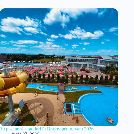
10 piscine și ștranduri în Brașov pentru vara 2026