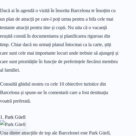
Dacă ai în agendă o vizită în însorita Barcelona te însoțim cu
un plan de atracții pe care-l poți urma pentru a bifa cele mai
tentante atracții pentru tine și copii. Nu uita că o vacanță
reușită constă în documentarea și planificarea riguroas din
timp. Chiar dacă nu urmați planul întocmai ca la carte, știți
care sunt cele mai importante locuri unde trebuie să ajungeți și
care sunt prioritățile în funcție de preferințele fiecărui membru
al familiei.
Consultă ghidul nostru cu cele 10 obiective turistice din
Barcelona și spune-ne în comentarii care a fost destinația
voatră preferată.
1. Park Güell
Una dintre atracțiile de top ale Barcelonei este Park Güell,