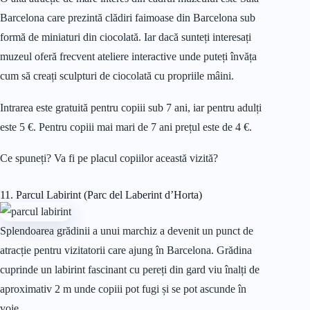
Barcelona care prezintă clădiri faimoase din Barcelona sub
formă de miniaturi din ciocolată. Iar dacă sunteți interesați
muzeul oferă frecvent ateliere interactive unde puteți învăța
cum să creați sculpturi de ciocolată cu propriile mâini.
Intrarea este gratuită pentru copiii sub 7 ani, iar pentru adulți
este 5 €. Pentru copiii mai mari de 7 ani prețul este de 4 €.
Ce spuneți? Va fi pe placul copiilor această vizită?
11. Parcul Labirint (Parc del Laberint d’Horta)
Splendoarea grădinii a unui marchiz a devenit un punct de
atracție pentru vizitatorii care ajung în Barcelona. Grădina
cuprinde un labirint fascinant cu pereți din gard viu înalți de
aproximativ 2 m unde copiii pot fugi și se pot ascunde în
voie.