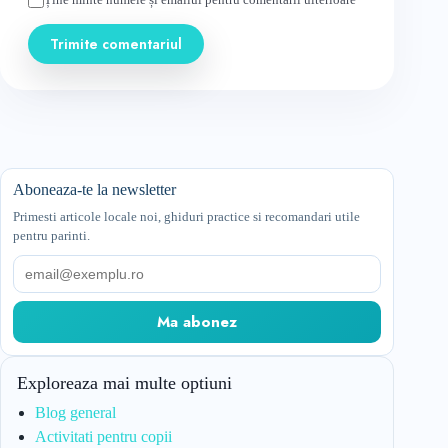
Trimite comentariul
Aboneaza-te la newsletter
Primesti articole locale noi, ghiduri practice si recomandari utile
pentru parinti.
Email
Ma abonez
Exploreaza mai multe optiuni
Blog general
Activitati pentru copii