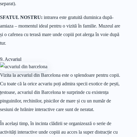
separat).
SFATUL NOSTRU:
intrarea este gratuită duminica după-
amiaza – momentul ideal pentru o vizită în familie. Muzeul are
și o cafenea cu terasă mare unde copiii pot alerga în voie după
tur.
9. Acvariul
Vizita la acvariul din Barcelona este o splendoare pentru copii.
Cu toate că la orice acvariu poți admira specii exotice de pești,
țestoase, acvariul din Barcelona te surprinde cu existența
pinguinilor, rechinilor, pisicilor de mare și cu un număr de
sesiuni de hrănire interactive care sunt de neratat.
În același timp, în incinta clădirii se organizează o serie de
activități interactive unde copiii au acces la super distracție cu