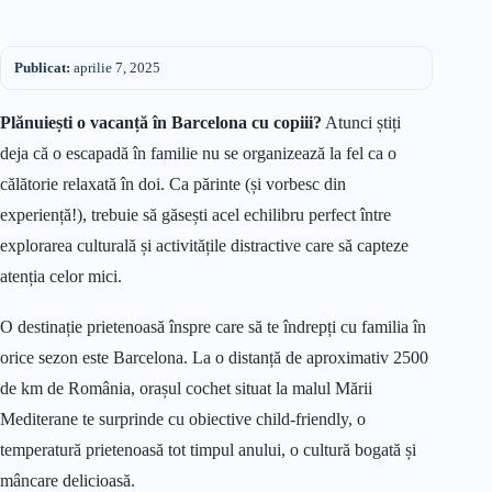
Publicat:
aprilie 7, 2025
Plănuiești o vacanță în Barcelona cu copiii?
Atunci știți
deja că o escapadă în familie nu se organizează la fel ca o
călătorie relaxată în doi. Ca părinte (și vorbesc din
experiență!), trebuie să găsești acel echilibru perfect între
explorarea culturală și activitățile distractive care să capteze
atenția celor mici.
O destinație prietenoasă înspre care să te îndrepți cu familia în
orice sezon este Barcelona. La o distanță de aproximativ 2500
de km de România, orașul cochet situat la malul Mării
Mediterane te surprinde cu obiective child-friendly, o
temperatură prietenoasă tot timpul anului, o cultură bogată și
mâncare delicioasă.